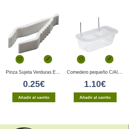
Pinza Sujeta Verduras En Plástico
Comedero pequeño C/Alambres y Huella
0.25
€
1.10
€
Añadir al carrito
Añadir al carrito