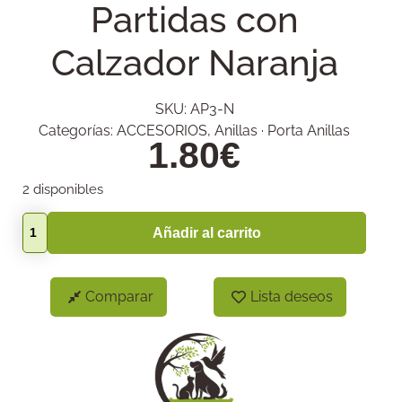
Partidas con
Calzador Naranja
SKU:
AP3-N
Categorías:
ACCESORIOS
,
Anillas · Porta Anillas
1.80
€
2 disponibles
Añadir al carrito
Comparar
Lista deseos