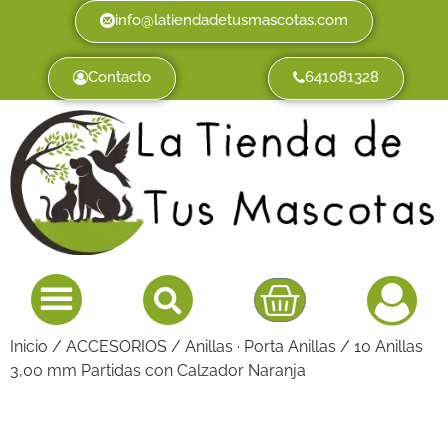
info@latiendadetusmascotas.com
Contacto
641081328
Inicio
/
ACCESORIOS
/
Anillas · Porta Anillas
/ 10 Anillas
3,00 mm Partidas con Calzador Naranja