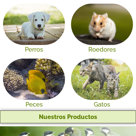
Perros
Roedores
Peces
Gatos
Nuestros Productos