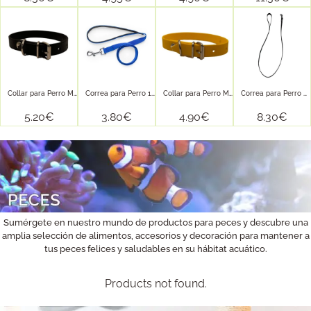
Collar para Perro Mate 45×1,6cm...
Correa para Perro 120×2,0cm –...
Collar para Perro Mate 35×1,6cm...
Correa para Perro Mate 120×1,6cm...
5.20
€
3.80
€
4.90
€
8.30
€
Sumérgete en nuestro mundo de productos para peces y descubre una
amplia selección de alimentos, accesorios y decoración para mantener a
tus peces felices y saludables en su hábitat acuático.
Products not found.