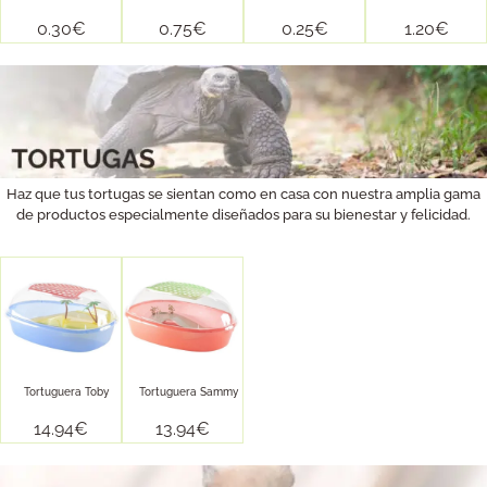
0.30
€
0.75
€
0.25
€
1.20
€
Haz que tus tortugas se sientan como en casa con nuestra amplia gama
de productos especialmente diseñados para su bienestar y felicidad.
Tortuguera Toby
Tortuguera Sammy
14.94
€
13.94
€