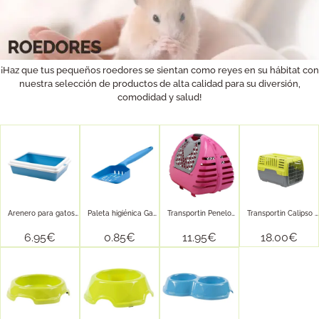
¡Haz que tus pequeños roedores se sientan como reyes en su hábitat con
nuestra selección de productos de alta calidad para su diversión,
comodidad y salud!
Arenero para gatos Silvestro completo
Paleta higiénica Gato
Transportin Penelope
Transportin Calipso para perros
6.95
€
0.85
€
11.95
€
18.00
€