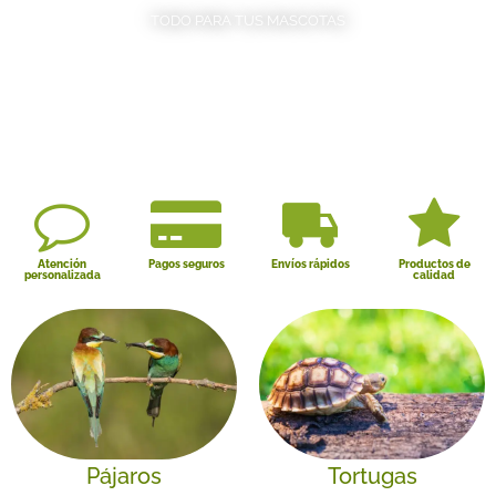
TODO PARA TUS MASCOTAS
Atención
Pagos seguros
Envíos rápidos
Productos de
personalizada
calidad
Pájaros
Tortugas