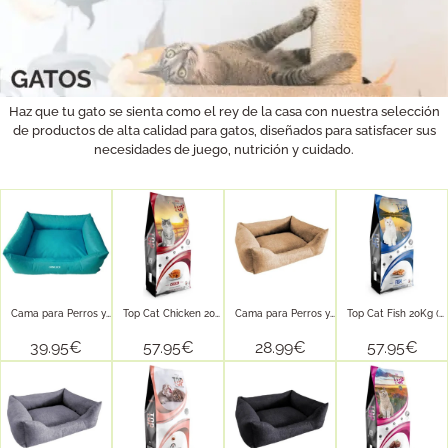
Haz que tu gato se sienta como el rey de la casa con nuestra selección
de productos de alta calidad para gatos, diseñados para satisfacer sus
necesidades de juego, nutrición y cuidado.
Cama para Perros y Gatos...
Top Cat Chicken 20Kg (Croquetas...
Cama para Perros y Gatos...
Top Cat Fish 20Kg (Rico...
39.95
€
57.95
€
28.99
€
57.95
€