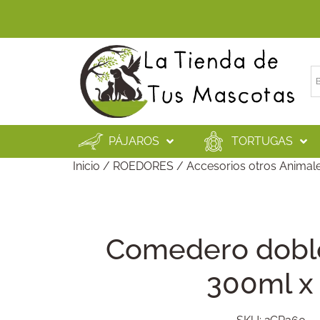
PÁJAROS
TORTUGAS
Inicio
/
ROEDORES
/
Accesorios otros Animal
Comedero dob
300ml x