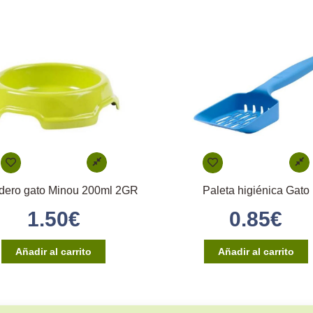
ero gato Minou 200ml 2GR
Paleta higiénica Gato
1.50
€
0.85
€
Añadir al carrito
Añadir al carrito