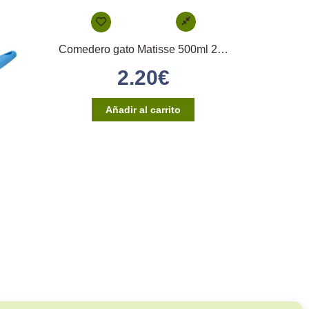
Comedero gato Matisse 500ml 2GR
2.20
€
Añadir al carrito