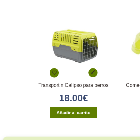
Transportin Calipso para perros
Comed
18.00
€
Añadir al carrito