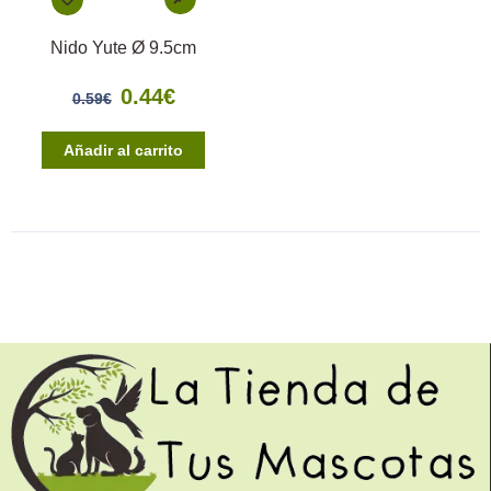
Nido Yute Ø 9.5cm
0.44
€
0.59
€
Añadir al carrito