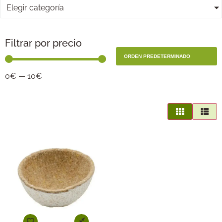
Elegir categoría
Filtrar por precio
0
€
—
10
€