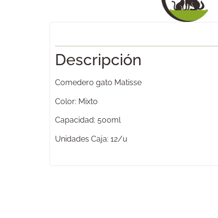
Descripción
Comedero gato Matisse
Color: Mixto
Capacidad: 500ml
Unidades Caja: 12/u