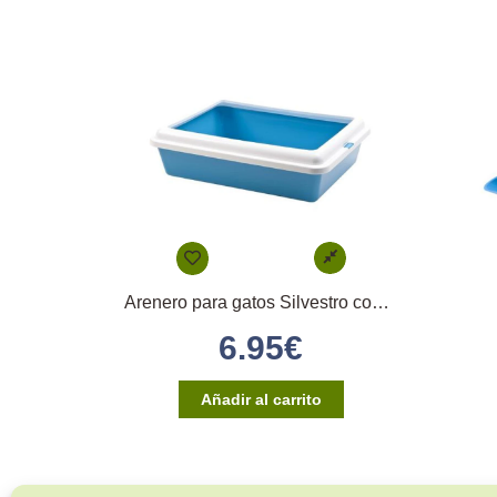
Arenero para gatos Silvestro completo
6.95
€
Añadir al carrito