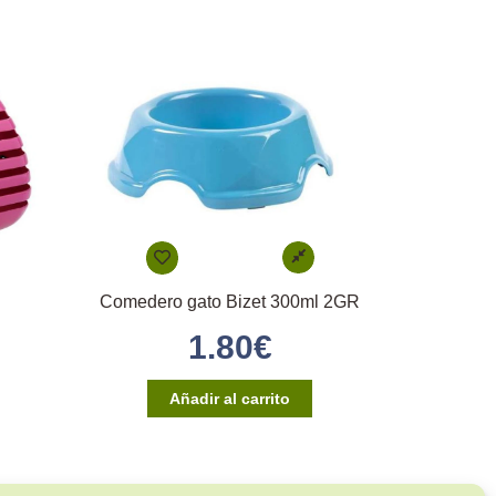
Comedero gato Bizet 300ml 2GR
1.80
€
Añadir al carrito