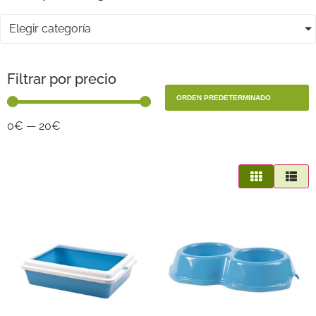
Elegir categoría
Filtrar por precio
0
€
—
20
€