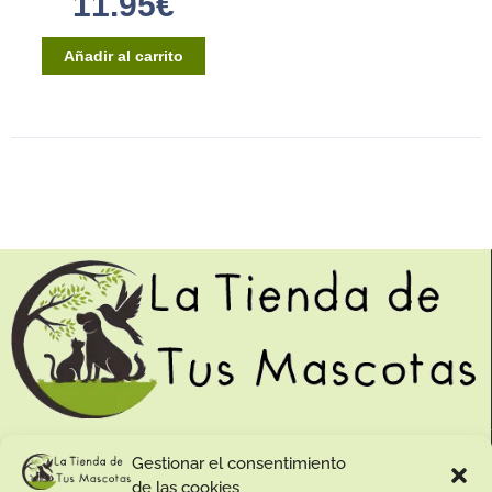
11.95
€
Añadir al carrito
Contacto:
Gestionar el consentimiento
de las cookies