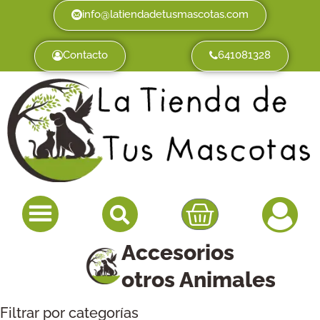
info@latiendadetusmascotas.com
Contacto
641081328
Accesorios
otros Animales
Filtrar por categorías