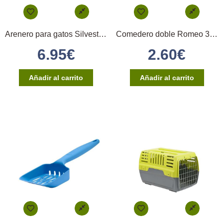
Arenero para gatos Silvestro completo
Comedero doble Romeo 300ml x 2
6.95
€
2.60
€
Añadir al carrito
Añadir al carrito