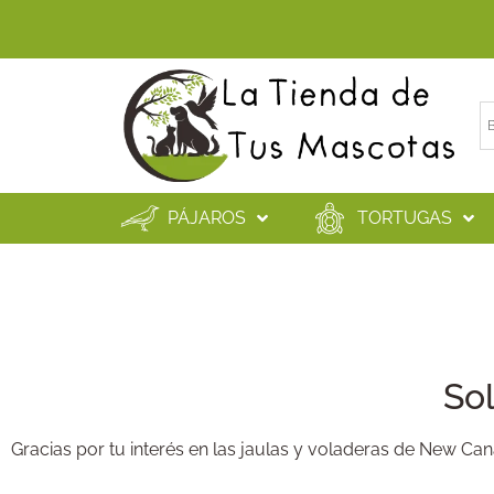
PÁJAROS
TORTUGAS
Sol
Gracias por tu interés en las jaulas y voladeras de New Ca