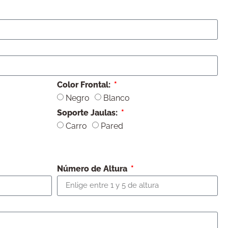
Color Frontal:
Negro
Blanco
Soporte Jaulas:
Carro
Pared
Número de Altura