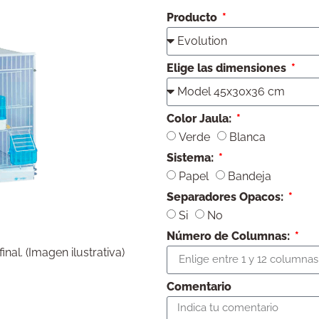
Producto
Elige las dimensiones
Color Jaula:
Verde
Blanca
Sistema:
Papel
Bandeja
Separadores Opacos:
Si
No
Número de Columnas:
nal. (Imagen ilustrativa)
Comentario