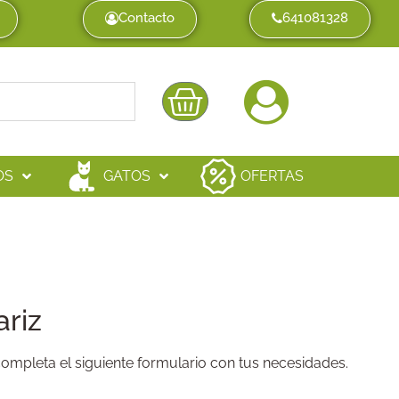
Contacto
641081328
OS
GATOS
OFERTAS
ariz
completa el siguiente formulario con tus necesidades.