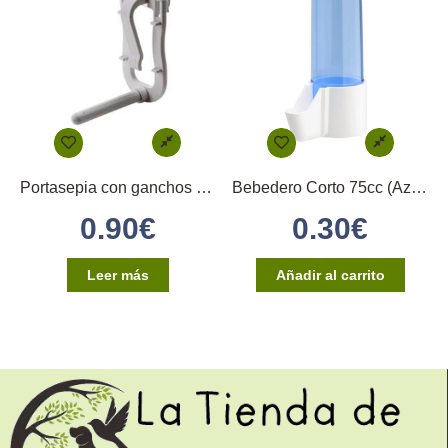
Portasepia con ganchos en plástico
Bebedero Corto 75cc (Azul)
0.90
€
0.30
€
Leer más
Añadir al carrito