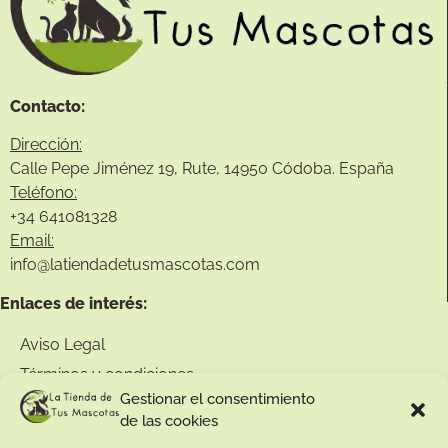
Contacto:
Dirección:
Calle Pepe Jiménez 19, Rute, 14950 Códoba. España
Teléfono:
+34
641081328
Email:
info@
latiendadetusmascotas.com
Enlaces de interés:
Aviso Legal
Términos y condiciones
Gestionar el consentimiento
Política de privacidad
de las cookies
Política de devoluciones