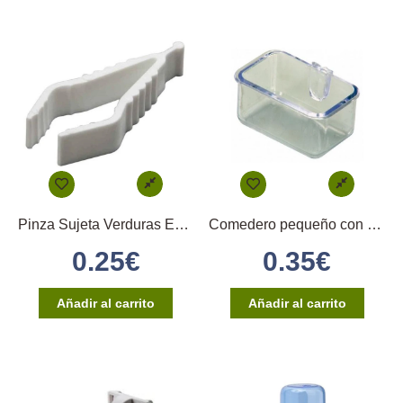
Pinza Sujeta Verduras En Plástico
Comedero pequeño con enganche directo
0.25
€
0.35
€
Añadir al carrito
Añadir al carrito