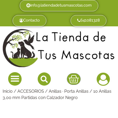
info@latiendadetusmascotas.com
Contacto
641081328
Inicio
/
ACCESORIOS
/
Anillas · Porta Anillas
/ 10 Anillas
3,00 mm Partidas con Calzador Negro