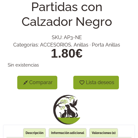
Partidas con
Calzador Negro
SKU:
AP3-NE
Categorías:
ACCESORIOS
,
Anillas · Porta Anillas
1.80
€
Sin existencias
Comparar
Lista deseos
Descripción
Información adicional
Valoraciones (0)