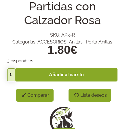
Partidas con
Calzador Rosa
SKU:
AP3-R
Categorías:
ACCESORIOS
,
Anillas · Porta Anillas
1.80
€
3 disponibles
Añadir al carrito
Comparar
Lista deseos