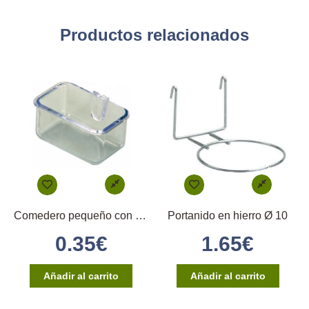
Productos relacionados
Comedero pequeño con enganche directo
Portanido en hierro Ø 10
0.35
€
1.65
€
Añadir al carrito
Añadir al carrito