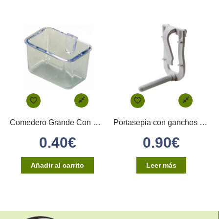
Comedero Grande Con Enganche Directo
Portasepia con ganchos en plástico
0.40
€
0.90
€
Añadir al carrito
Leer más