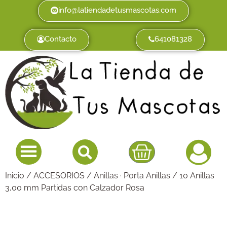
info@latiendadetusmascotas.com
Contacto
641081328
Inicio
/
ACCESORIOS
/
Anillas · Porta Anillas
/ 10 Anillas
3,00 mm Partidas con Calzador Rosa