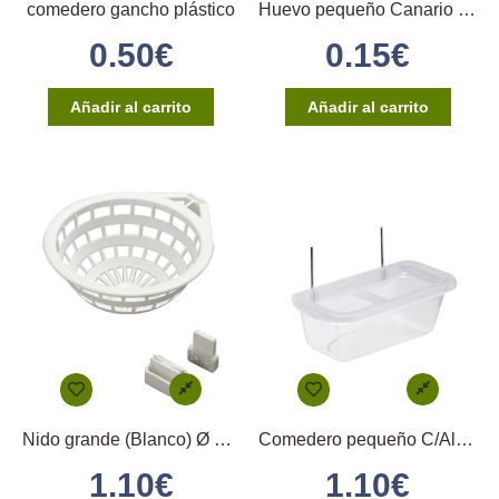
comedero gancho plástico
Huevo pequeño Canario (Blanco)
0.50
€
0.15
€
Añadir al carrito
Añadir al carrito
Nido grande (Blanco) Ø 12 2GR
Comedero pequeño C/Alambres y Huella
1.10
€
1.10
€