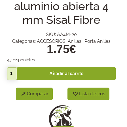
aluminio abierta 4
mm Sisal Fibre
SKU:
AA4M-20
Categorías:
ACCESORIOS
,
Anillas · Porta Anillas
1.75
€
43 disponibles
Añadir al carrito
Comparar
Lista deseos