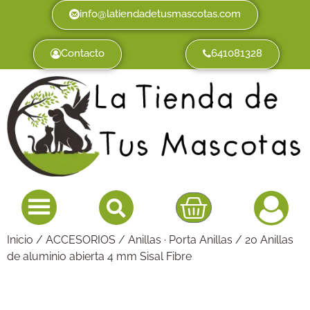
info@latiendadetusmascotas.com
Contacto
641081328
Inicio
/
ACCESORIOS
/
Anillas · Porta Anillas
/ 20 Anillas
de aluminio abierta 4 mm Sisal Fibre