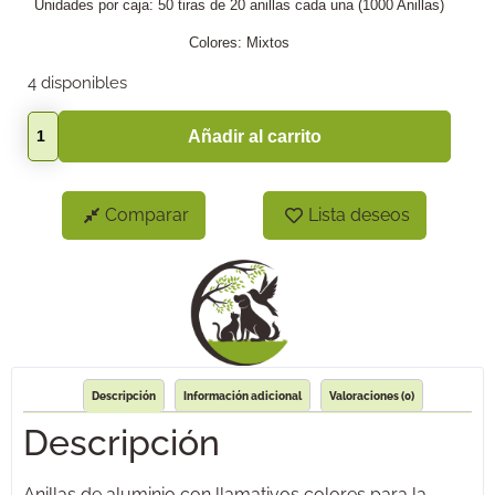
Unidades por caja: 50 tiras de 20 anillas cada una (1000 Anillas)
Colores: Mixtos
4 disponibles
Añadir al carrito
Comparar
Lista deseos
Descripción
Información adicional
Valoraciones (0)
Descripción
Anillas de aluminio con llamativos colores para la