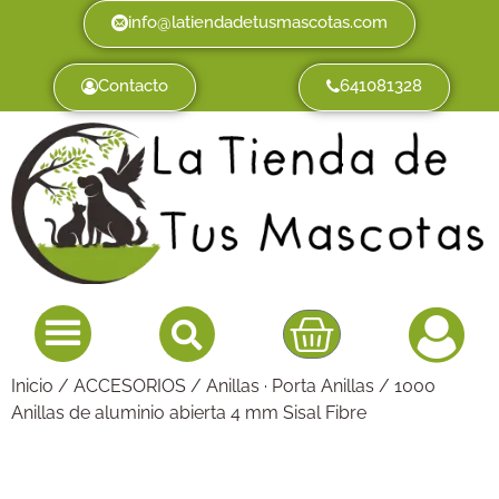
info@latiendadetusmascotas.com
Contacto
641081328
Inicio
/
ACCESORIOS
/
Anillas · Porta Anillas
/ 1000
Anillas de aluminio abierta 4 mm Sisal Fibre