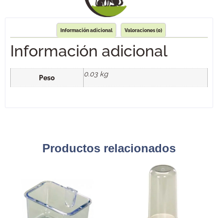
Información adicional
Valoraciones (0)
Información adicional
0.03 kg
Peso
Productos relacionados