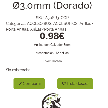
Ø3,0mm (Dorado)
SKU:
850SR3-COP
Categorías:
ACCESORIOS
,
ACCESORIOS
,
Anillas ·
Porta Anillas
,
Anillas/Porta Anillas
0.98
€
Anillas con Calzador 3mm
presentación: 12 anillas
Color: Dorado
Sin existencias
Comparar
Lista deseos