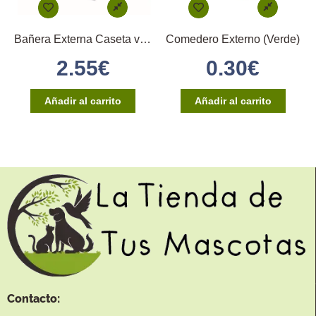
Bañera Externa Caseta verde
Comedero Externo (Verde)
2.55
€
0.30
€
Añadir al carrito
Añadir al carrito
Contacto: