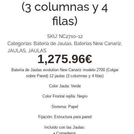
(3 columnas y 4
filas)
SKU:
NC2710-12
Categorías:
Batería de Jaulas
,
Baterías New Canariz
,
JAULAS
,
JAULAS
1,275.96
€
Batería de Jaulas evolution New Canariz modelo 2700 (Colgar
sobre Pared) 12 jaulas (3 columnas y 4 filas)
Color Jaula: Verde
Color Frontal rejilla: Negro
Sistema: Papel
Fijación: Estructura para pared
Incluido con las Jaulas:
• Comederos