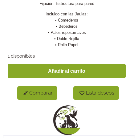
Fijación: Estructura para pared
Incluido con las Jaulas:
• Comederos
• Bebederos
• Palos reposan aves
• Doble Rejilla
• Rollo Papel
1 disponibles
Añadir al carrito
Comparar
Lista deseos