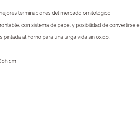
 mejores terminaciones del mercado ornitológico.
able, con sistema de papel y posibilidad de convertirse en 
 pintada al horno para una larga vida sin oxido.
160h cm