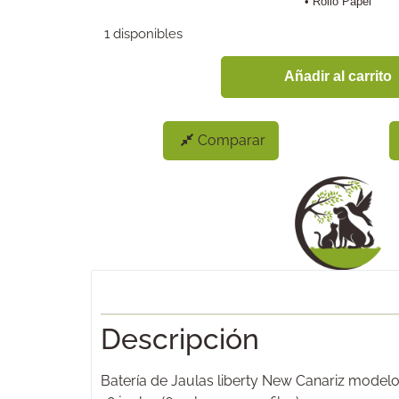
• Rollo Papel
1 disponibles
Añadir al carrito
Comparar
Descripción
Batería de Jaulas liberty New Canariz modelo