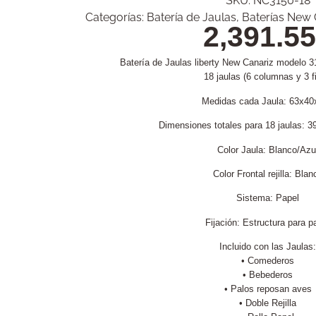
SKU:
NC3150-18
Categorías:
Batería de Jaulas
,
Baterías New 
2,391.55
Batería de Jaulas liberty New Canariz modelo 3
18 jaulas (6 columnas y 3 fi
Medidas cada Jaula: 63x40
Dimensiones totales para 18 jaulas: 
Color Jaula: Blanco/Azu
Color Frontal rejilla: Blan
Sistema: Papel
Fijación: Estructura para p
Incluido con las Jaulas:
• Comederos
• Bebederos
• Palos reposan aves
• Doble Rejilla