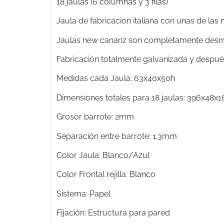
18 jaulas (6 columnas y 3 filas)
Jaula de fabricación italiana con unas de las
Jaulas new canariz son completamente desmont
Fabricación totalmente galvanizada y después
Medidas cada Jaula: 63x40x50h
Dimensiones totales para 18 jaulas: 396x48x
Grosor barrote: 2mm
Separación entre barrote: 1.3mm
Color Jaula: Blanco/Azul
Color Frontal rejilla: Blanco
Sistema: Papel
Fijación: Estructura para pared