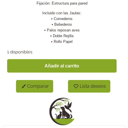
Fijación: Estructura para pared
Incluido con las Jaulas:
• Comederos
• Bebederos
• Palos reposan aves
• Doble Rejilla
• Rollo Papel
1 disponibles
Añadir al carrito
Comparar
Lista deseos