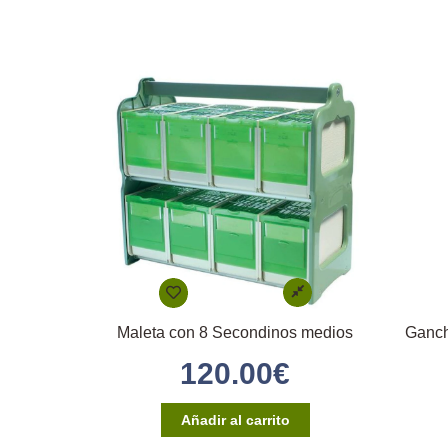
Maleta con 8 Secondinos medios
Ganch
120.00
€
Añadir al carrito