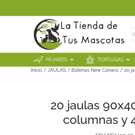
PÁJAROS
TORTUGAS
Inicio
/
JAULAS
/
Baterías New Canariz
/ 20 ja
20 jaulas 90x4
columnas y 4 