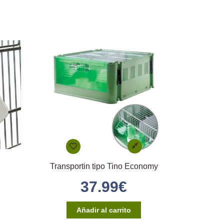
Transportin tipo Tino Economy
37.99
€
Añadir al carrito