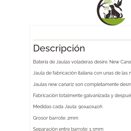
Descripción
Batería de Jaulas voladeras desire. New Cana
Jaula de fabricación italiana con unas de las
Jaulas new canariz son completamente desmont
Fabricación totalmente galvanizada y después
Medidas cada Jaula: 90x40x40h
Grosor barrote: 2mm
Separación entre barrote: 1.3mm