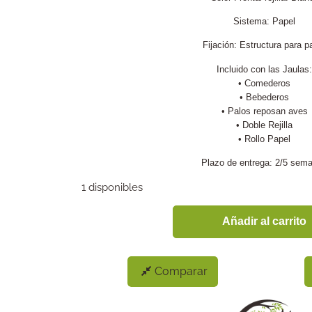
Sistema: Papel
Fijación: Estructura para p
Incluido con las Jaulas:
• Comederos
• Bebederos
• Palos reposan aves
• Doble Rejilla
• Rollo Papel
Plazo de entrega: 2/5 sem
1 disponibles
Añadir al carrito
Comparar