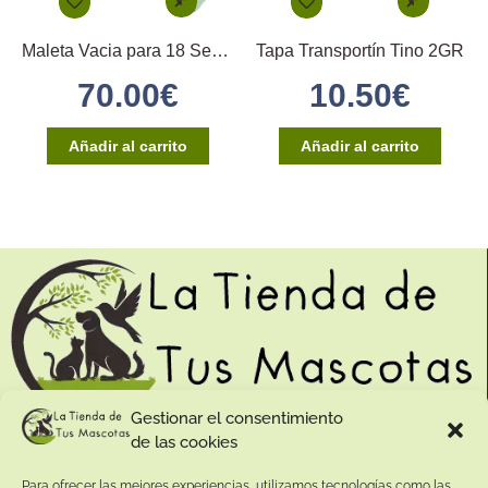
Maleta Vacia para 18 Secondinos Medios 18
Tapa Transportín Tino 2GR
70.00
€
10.50
€
Añadir al carrito
Añadir al carrito
Gestionar el consentimiento
de las cookies
Contacto:
Para ofrecer las mejores experiencias, utilizamos tecnologías como las