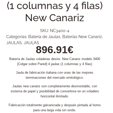
(1 columnas y 4 filas)
New Canariz
SKU:
NC3400-4
Categorías:
Batería de Jaulas
,
Baterías New Canariz
,
JAULAS
,
JAULAS
896.91
€
Batería de Jaulas voladeras desire. New Canariz modelo 3400
(Colgar sobre Pared) 4 jaulas (1 columnas y 4 filas)
Jaula de fabricación italiana con unas de las mejores
terminaciones del mercado ornitológico.
Jaulas new canariz son completamente desmontable, con
sistema de papel y posibilidad de convertirse en un voladero
horizontal ilimitado.
Fabricación totalmente galvanizada y después pintada al horno
para una larga vida sin oxido.