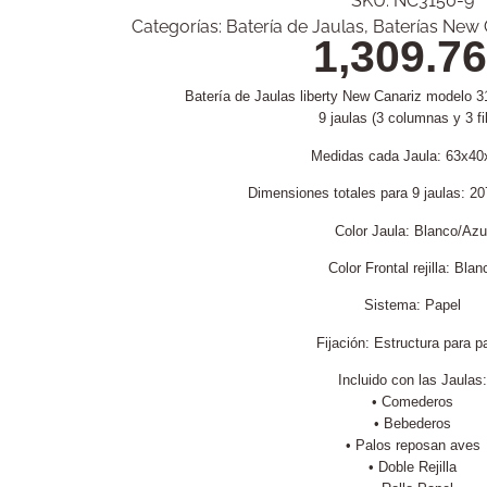
SKU:
NC3150-9
Categorías:
Batería de Jaulas
,
Baterías New 
1,309.76
Batería de Jaulas liberty New Canariz modelo 3
9 jaulas (3 columnas y 3 fi
Medidas cada Jaula: 63x40
Dimensiones totales para 9 jaulas: 
Color Jaula: Blanco/Azu
Color Frontal rejilla: Blan
Sistema: Papel
Fijación: Estructura para p
Incluido con las Jaulas:
• Comederos
• Bebederos
• Palos reposan aves
• Doble Rejilla