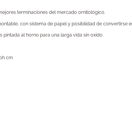
 mejores terminaciones del mercado ornitológico.
able, con sistema de papel y posibilidad de convertirse en 
 pintada al horno para una larga vida sin oxido.
60h cm