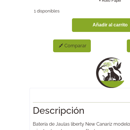
• Rollo Papel
1 disponibles
Añadir al carrito
Comparar
Descripción
Batería de Jaulas liberty New Canariz modelo