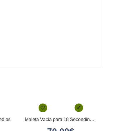
edios
Maleta Vacia para 18 Secondinos Medios 18