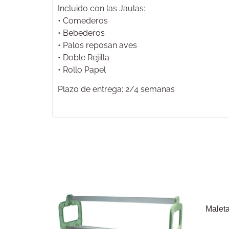
Incluido con las Jaulas:
• Comederos
• Bebederos
• Palos reposan aves
• Doble Rejilla
• Rollo Papel
Plazo de entrega: 2/4 semanas
Malet