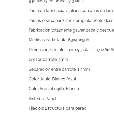
9 jaulas (3 columnas y 3 filas)
Jaula de fabricación italiana con unas de las
Jaulas new canariz son completamente desmont
Fabricación totalmente galvanizada y después
Medidas cada Jaula: 63x40x50h
Dimensiones totales para 9 jaulas: 207x48x1
Grosor barrote: 2mm
Separación entre barrote: 1.3mm
Color Jaula: Blanco/Azul
Color Frontal rejilla: Blanco
Sistema: Papel
Fijación: Estructura para pared