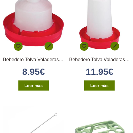
Bebedero Tolva Voladeras 5 Litro
Bebedero Tolva Voladeras 8 Litro
8.95
€
11.95
€
Leer más
Leer más