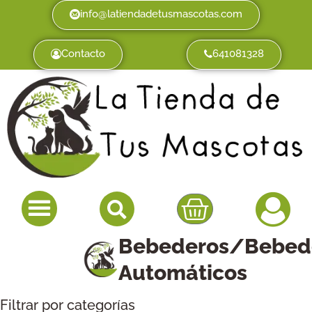
info@latiendadetusmascotas.com
Contacto
641081328
Bebederos/Bebed
Automáticos
Filtrar por categorías