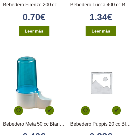
Bebedero Firenze 200 cc Blanco/Azul STA
Bebedero Lucca 400 cc Blanco/Azul STA
0.70
€
1.34
€
Leer más
Leer más
Bebedero Meta 50 cc Blanco/Azul STA
Bebedero Puppis 20 cc Blanco/Azul STA