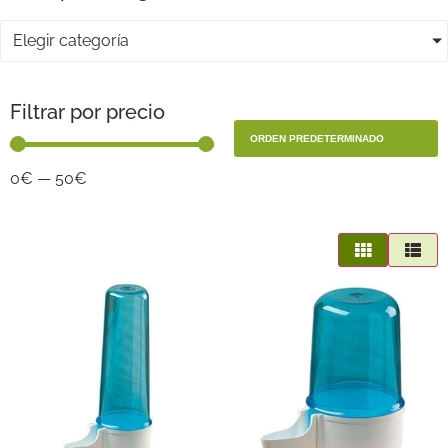
Elegir categoría
Filtrar por precio
0
€
—
50
€