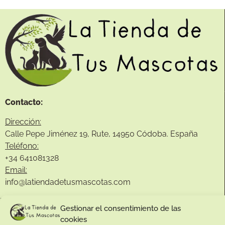
Contacto:
Dirección:
Calle Pepe Jiménez 19, Rute, 14950 Códoba. España
Teléfono:
+34
641081328
Email:
info@
latiendadetusmascotas.com
Enlaces de interés:
Gestionar el consentimiento de las
cookies
Aviso Legal