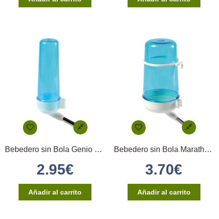
Bebedero sin Bola Genio 100 cc B/A STA
Bebedero sin Bola Marathon 400 cc B/A STA
2.95
€
3.70
€
Añadir al carrito
Añadir al carrito