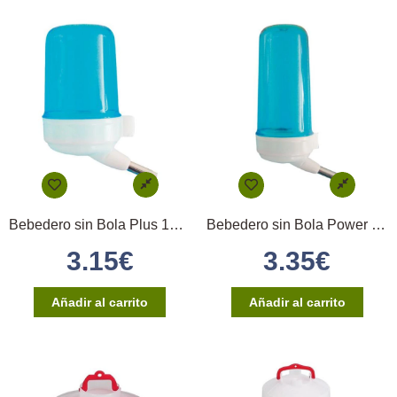
Bebedero sin Bola Plus 150 cc B/A STA
Bebedero sin Bola Power 200 cc B/A STA
3.15
€
3.35
€
Añadir al carrito
Añadir al carrito