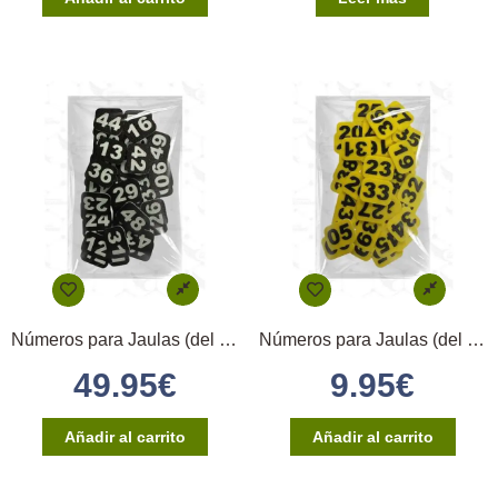
Números para Jaulas (del 1 al 100) – Negro
Números para Jaulas (del 1 al 20) – Amarillo
49.95
€
9.95
€
Añadir al carrito
Añadir al carrito