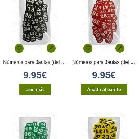
Números para Jaulas (del 1 al 20) – Negro
Números para Jaulas (del 1 al 20) – Rojo
9.95
€
9.95
€
Leer más
Añadir al carrito