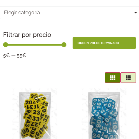
Elegir categoría
Filtrar por precio
5
€
—
55
€