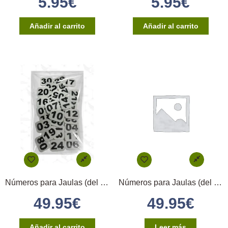
5.95
€
5.95
€
Añadir al carrito
Añadir al carrito
Números para Jaulas (del 1 al 100) – Blanco
Números para Jaulas (del 1 al 100) – Bruno
49.95
€
49.95
€
Añadir al carrito
Leer más