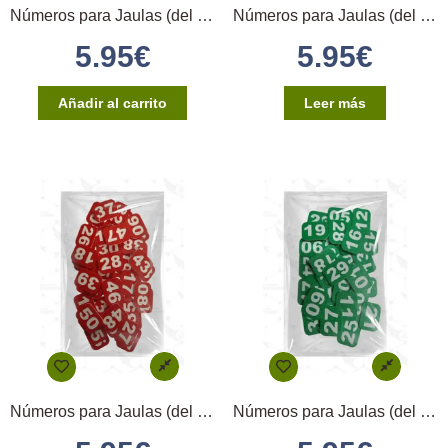
Números para Jaulas (del 1 al 10) – Blanco
Números para Jaulas (del 1 al 10) – Negro
5.95
€
5.95
€
Añadir al carrito
Leer más
Números para Jaulas (del 1 al 10) – Rojo
Números para Jaulas (del 1 al 10) – Verde