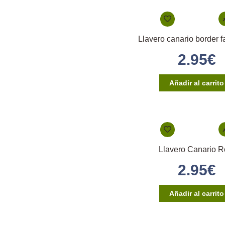
2.95
€
Añadir al carrito
Llavero Canario R
2.95
€
Añadir al carrito