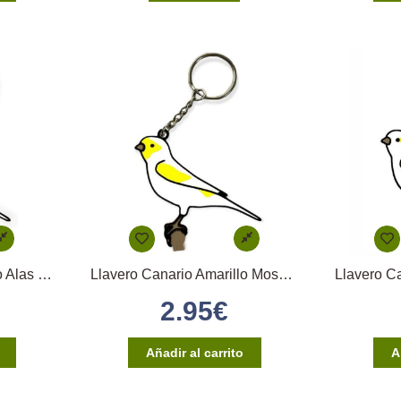
Llavero Canario Amarillo Alas Blancas
Llavero Canario Amarillo Mosaico Macho
2.95
€
Añadir al carrito
A