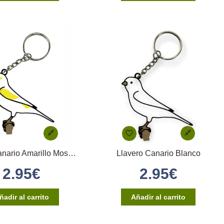
Llavero Canario Amarillo Mosaico Hembra
Llavero Canario Blanco
2.95
€
2.95
€
ñadir al carrito
Añadir al carrito