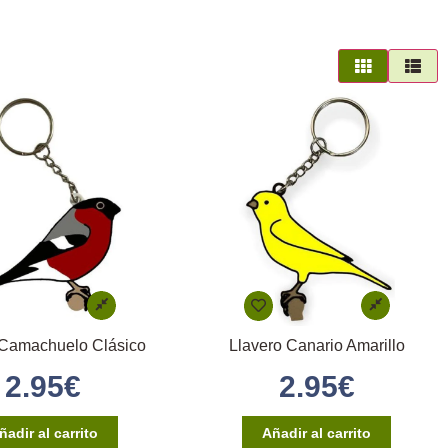
 Camachuelo Clásico
Llavero Canario Amarillo
2.95
€
2.95
€
ñadir al carrito
Añadir al carrito