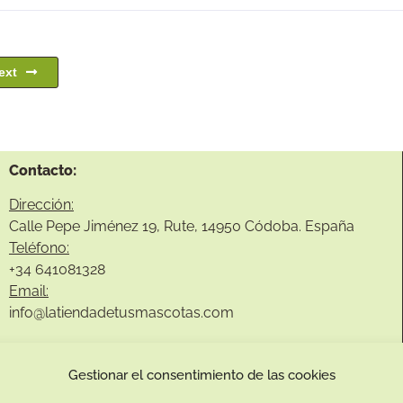
ext
Contacto:
Dirección:
Calle Pepe Jiménez 19, Rute, 14950 Códoba. España
Teléfono:
+34
641081328
Email:
info@
latiendadetusmascotas.com
Gestionar el consentimiento de las cookies