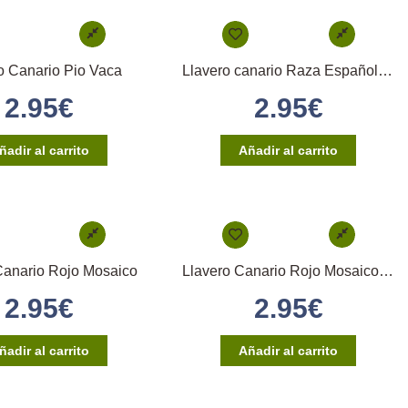
o Canario Pio Vaca
Llavero canario Raza Española Amarillo
2.95
€
2.95
€
ñadir al carrito
Añadir al carrito
Canario Rojo Mosaico
Llavero Canario Rojo Mosaico Hembra
2.95
€
2.95
€
ñadir al carrito
Añadir al carrito