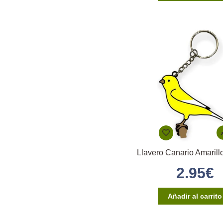
2.95
€
Añadir al carrito