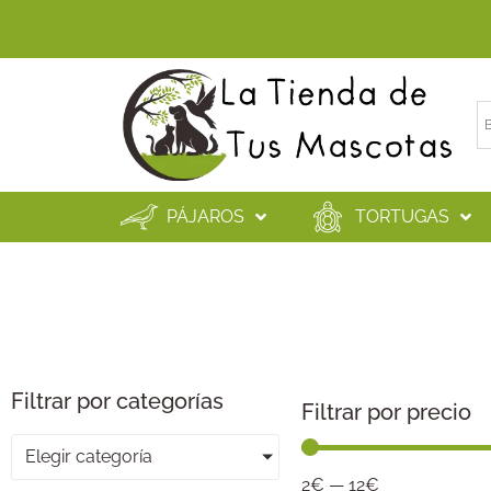
PÁJAROS
TORTUGAS
Filtrar por categorías
Filtrar por precio
Elegir categoría
2
€
—
12
€