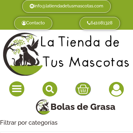
info@latiendadetusmascotas.com
Contacto
641081328
Bolas de Grasa
Filtrar por categorías