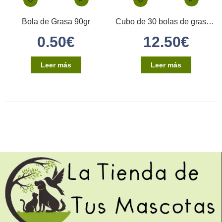
Bola de Grasa 90gr
Cubo de 30 bolas de grasas 90gr (Wild Fat Ball)
0.50
€
12.50
€
Leer más
Leer más