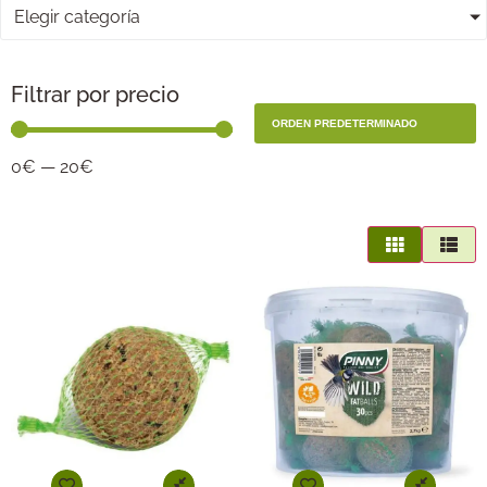
Elegir categoría
Filtrar por precio
0
€
—
20
€