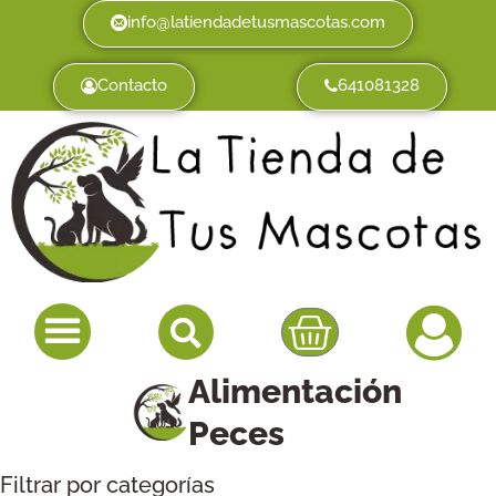
info@latiendadetusmascotas.com
Contacto
641081328
Alimentación
Peces
Filtrar por categorías