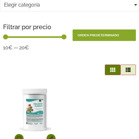
Elegir categoría
Filtrar por precio
10
€
—
20
€