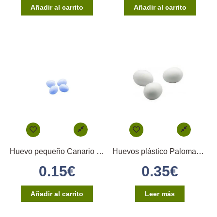
Añadir al carrito
Añadir al carrito
Huevo pequeño Canario (azul)
Huevos plástico Palomas 2GR
0.15
€
0.35
€
Añadir al carrito
Leer más