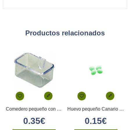
Productos relacionados
Comedero pequeño con enganche directo
Huevo pequeño Canario (verde)
0.35
€
0.15
€