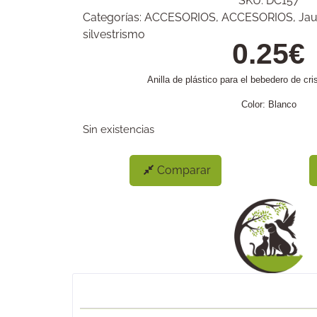
SKU:
DC157
Categorías:
ACCESORIOS
,
ACCESORIOS
,
Jau
silvestrismo
0.25
€
Anilla de plástico para el bebedero de crist
Color: Blanco
Sin existencias
Comparar