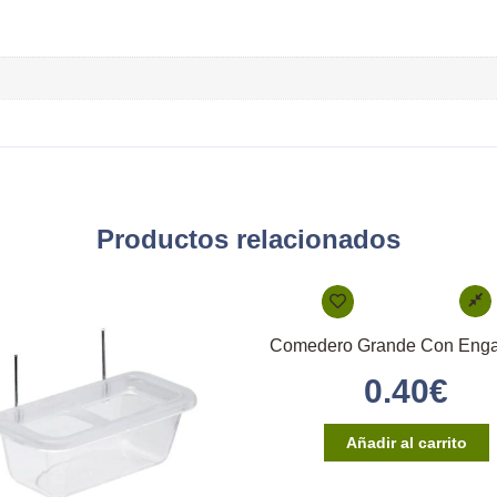
Productos relacionados
0.40
€
Añadir al carrito