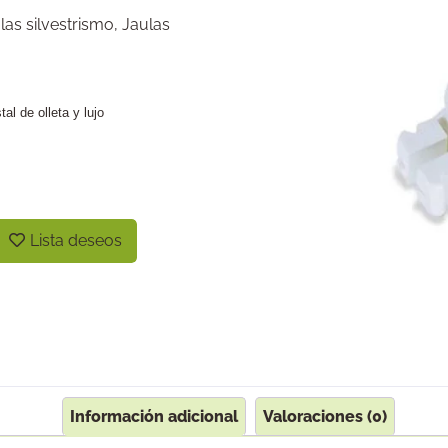
las silvestrismo
,
Jaulas
al de olleta y lujo
Lista deseos
Información adicional
Valoraciones (0)