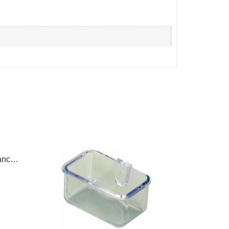
Comedero Grande Con Enganche Directo