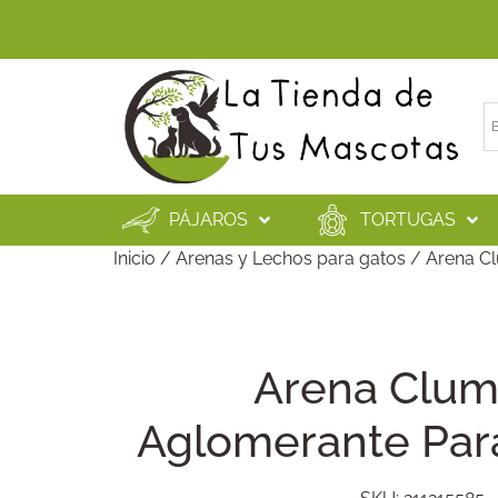
PÁJAROS
TORTUGAS
Inicio
/
Arenas y Lechos para gatos
/ Arena Cl
Arena Clum
Aglomerante Par