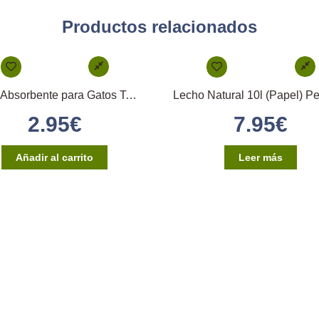
Productos relacionados
Arena Absorbente para Gatos Tay Cat 5kg
2.95
€
7.95
€
Añadir al carrito
Leer más