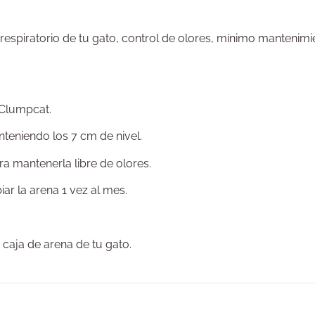
 respiratorio de tu gato, control de olores, mínimo mantenimie
 Clumpcat.
nteniendo los 7 cm de nivel.
a mantenerla libre de olores.
r la arena 1 vez al mes.
 caja de arena de tu gato.