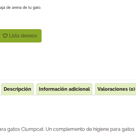
aja de arena de tu gato.
Lista deseos
Descripción
Información adicional
Valoraciones (0)
para gatos Clumpcat. Un complemento de higiene para gatos 