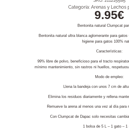
SKU:
211215585
Categoría:
Arenas y Lechos 
9.95
€
Bentonita natural Clumpcat pa
Bentonita natural ultra blanca aglomerante para gat
higiene para gatos 100% nat
Características:
99% libre de polvo, beneficioso para el tracto respirator
mínimo mantenimiento, sin rastros ni huellos, respetuosa
Modo de empleo:
Llena la bandeja con unos 7 cm de alt
Elimina los residuos diariamente y rellena mante
Remueve la arena al menos una vez al día para ma
Con Clumpcat de Dapac solo necesitas cambiar
1 bolsa de 5 L – 1 gato – 1