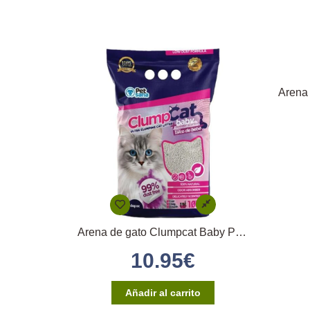
Arena de gato Clumpcat Baby Powder 10L
10.95
€
Añadir al carrito