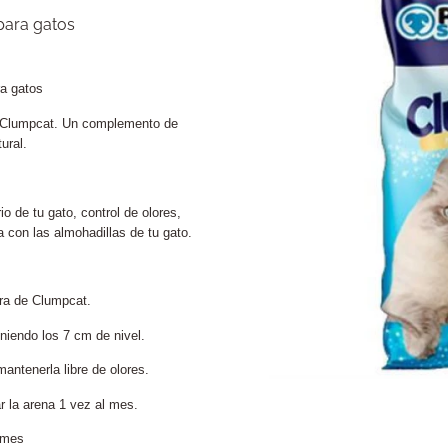
para gatos
ra gatos
os Clumpcat. Un complemento de
ural.
io de tu gato, control de olores,
 con las almohadillas de tu gato.
ura de Clumpcat.
niendo los 7 cm de nivel.
ntenerla libre de olores.
 la arena 1 vez al mes.
 mes