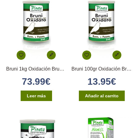
Bruni 1kg Oxidación Bruno Pastel Y Phaeo Pineta
Bruni 100gr Oxidación Bruno Pastel Y Phaeo Pineta
73.99
€
13.95
€
Leer más
Añadir al carrito