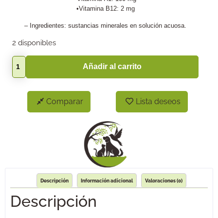
•Vitamina B12: 2 mg
– Ingredientes: sustancias minerales en solución acuosa.
2 disponibles
Añadir al carrito
Comparar
Lista deseos
Descripción
Información adicional
Valoraciones (0)
Descripción