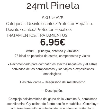
24ml Pineta
SKU:
24AVB
Categorías:
Desintoxicantes/Protector Hepático
,
Desintoxicantes/Protector Hepático
,
TRATAMIENTOS
,
TRATAMIENTOS
6.95
€
AVIBI – ¡Energía, defensa y vitalidad!
?? Ideal en periodos de estrés, campeonatos y viajes.
• Recomendado para combatir los efectos negativos y el estrés
derivados de los campeonatos y los viajes a exposiciones
ornitológicas.
Desintoxicante – Reequilibrio del metabolismo
– Descripción:
Complejo polivitamínico del grupo de la vitamina B, combinado
con vitamina C y colina, de fuerte acción metabólica. Contribuye
a la transformación y asimilación de nutrientes, estimula la