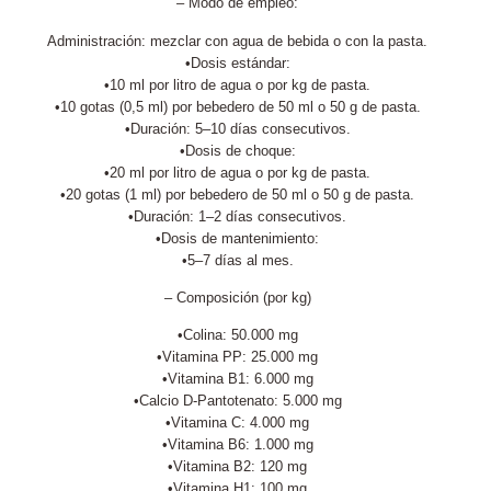
– Modo de empleo:
Administración: mezclar con agua de bebida o con la pasta.
•Dosis estándar:
•10 ml por litro de agua o por kg de pasta.
•10 gotas (0,5 ml) por bebedero de 50 ml o 50 g de pasta.
•Duración: 5–10 días consecutivos.
•Dosis de choque:
•20 ml por litro de agua o por kg de pasta.
•20 gotas (1 ml) por bebedero de 50 ml o 50 g de pasta.
•Duración: 1–2 días consecutivos.
•Dosis de mantenimiento:
•5–7 días al mes.
– Composición (por kg)
•Colina: 50.000 mg
•Vitamina PP: 25.000 mg
•Vitamina B1: 6.000 mg
•Calcio D-Pantotenato: 5.000 mg
•Vitamina C: 4.000 mg
•Vitamina B6: 1.000 mg
•Vitamina B2: 120 mg
•Vitamina H1: 100 mg