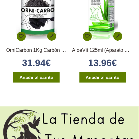
OrniCarbon 1Kg Carbón granulado vegetal Pineta
AloeVit 125ml (Aparato Digestivo)
31.94
€
13.96
€
Añadir al carrito
Añadir al carrito