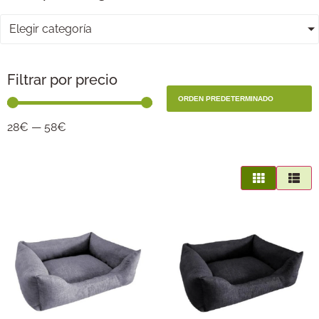
Elegir categoría
Filtrar por precio
28
€
—
58
€