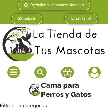
info@latiendadetusmascotas.com
Contacto
641081328
Cama para
Perros y Gatos
Filtrar por categorías