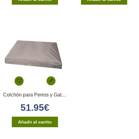
Colchón para Perros y Gatos 80x120cm – (Gris)
51.95
€
Añadir al carrito