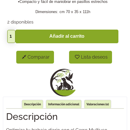
•Compacto y fácil de maniobrar en pasillos estrechos
Dimensiones: cm 70 x 35 x 111h
2 disponibles
Añadir al carrito
Comparar
Lista deseos
Descripción
Información adicional
Valoraciones (0)
Descripción