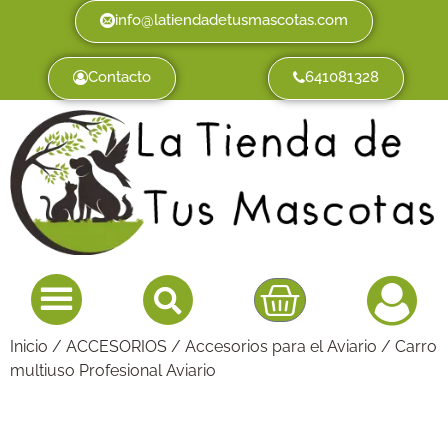
info@latiendadetusmascotas.com
Contacto
641081328
Inicio
/
ACCESORIOS
/
Accesorios para el Aviario
/ Carro
multiuso Profesional Aviario