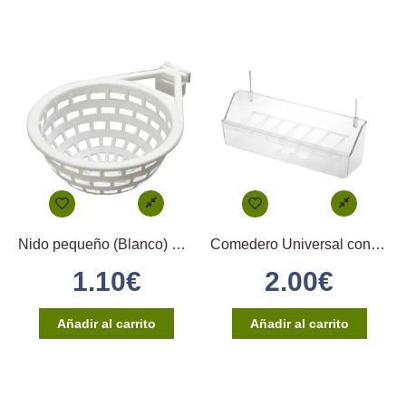
Nido pequeño (Blanco) Ø 9cm
Comedero Universal con reja
1.10
€
2.00
€
Añadir al carrito
Añadir al carrito