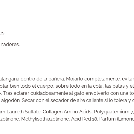
es.
onadores.
angana dentro de la bañera. Mojarlo completamente, evitan
otar bien todo el cuerpo, sobre todo en la cola, las patas y 
. Tras aclarar cuidadosamente al gato envolverlo con una toa
 algodón. Secar con el secador de aire caliente si lo tolera y
Laureth Sulfate, Collagen Amino Acids, Polyquaternium 7,
olinone, Methylisothiazolinone, Acid Red 18, Parfum (Limone