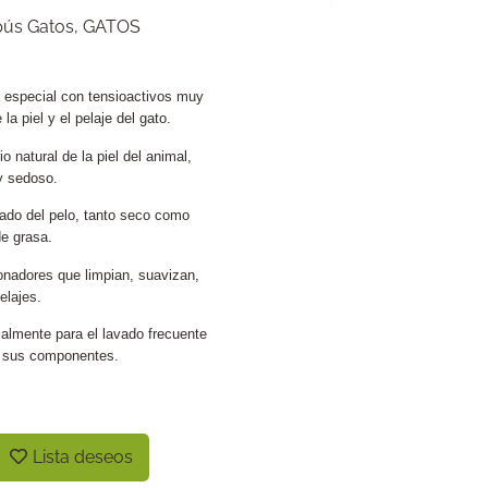
ús Gatos
,
GATOS
especial con tensioactivos muy
a piel y el pelaje del gato.
o natural de la piel del animal,
 y sedoso.
nado del pelo, tanto seco como
e grasa.
onadores que limpian, suavizan,
elajes.
almente para el lavado frecuente
e sus componentes.
Lista deseos