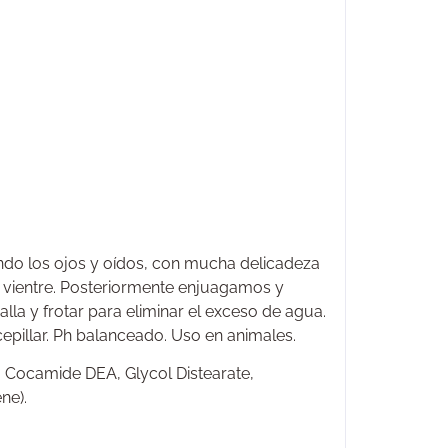
do los ojos y oídos, con mucha delicadeza
el vientre. Posteriormente enjuagamos y
lla y frotar para eliminar el exceso de agua.
 cepillar. Ph balanceado. Uso en animales.
 Cocamide DEA, Glycol Distearate,
ne).