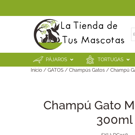
PÁJAROS
TORTUGAS
Inicio
/
GATOS
/
Champús Gatos
/ Champú Ga
Champú Gato M
300ml