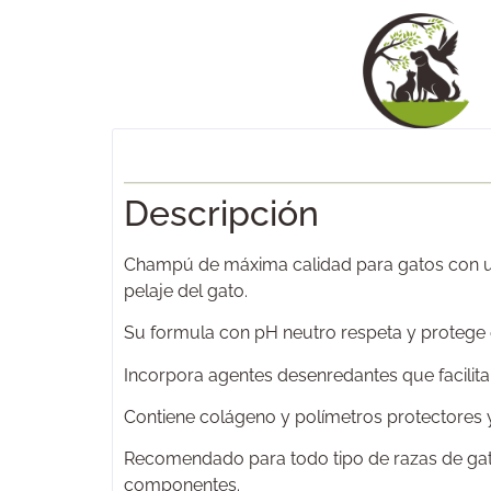
Descripción
Champú de máxima calidad para gatos con una
pelaje del gato.
Su formula con pH neutro respeta y protege el 
Incorpora agentes desenredantes que facilita
Contiene colágeno y polímetros protectores y 
Recomendado para todo tipo de razas de gato
componentes.