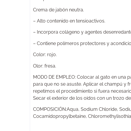
Crema de jabón neutra.
– Alto contenido en tensioactivos.
– Incorpora colágeno y agentes desenredant
– Contiene polímeros protectores y acondici
Color: rojo.
Olor: fresa.
MODO DE EMPLEO: Colocar al gato en una pal
para que no se asuste. Aplicar el champú y fr
repetimos el procedimiento si fuera necesario
Secar el exterior de los oídos con un trozo de
COMPOSICIÓN:Aqua, Sodium Chloride, Sodium 
Cocamidopropylbetaine, Chloromethylisothiaz