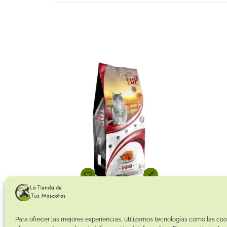
Top Cat Chicken 20Kg (Croquetas con Pollo)
57.95
€
Para ofrecer las mejores experiencias, utilizamos tecnologías como las coo