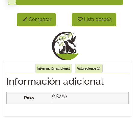
Comparar
Lista deseos
Información adicional
Valoraciones (0)
Información adicional
0.03 kg
Peso