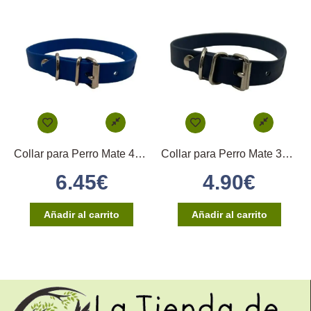
Collar para Perro Mate 40×2,5cm – (Azul)
Collar para Perro Mate 35×1,6cm – (Azul Marino)
6.45
€
4.90
€
Añadir al carrito
Añadir al carrito