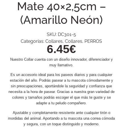
Mate 40×2,5cm –
(Amarillo Neón)
SKU:
DC301-5
Categorías:
Collares
,
Collares
,
PERROS
6.45
€
Nuestro Collar cuenta con un diseño innovador, diferenciador y
muy llamativo.
Es un accesorio ideal para los paseos diarios y para cualquier
estación del año. Podrás pasear a tu mascota cómodamente y
sin preocupaciones, aportándole la seguridad y confianza que
necesita a la hora de pasear. Gracias a nuestra gran variedad de
colores y tamaños podrás escoger el que más te guste y se
adapte a tu peludo compañero.
Ajustable y completamente resistente ante cualquier tirón o
mordidas del animal. Aportando a tu mascota una correa cómoda
y segura, con un toque distinguido y moderno.