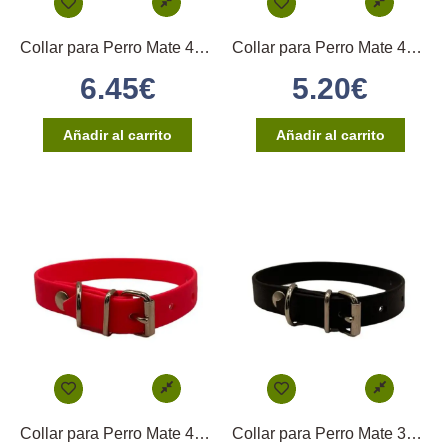
Collar para Perro Mate 40×2,5cm – (Rojo)
Collar para Perro Mate 45×1,6cm – (Naranja)
6.45
€
5.20
€
Añadir al carrito
Añadir al carrito
Collar para Perro Mate 45×1,6cm – (Rosa)
Collar para Perro Mate 35×1,6cm – (Negro)