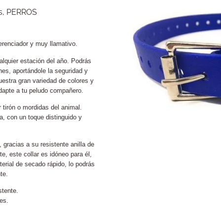
s
,
PERROS
erenciador y muy llamativo.
alquier estación del año. Podrás
s, aportándole la seguridad y
uestra gran variedad de colores y
dapte a tu peludo compañero.
 tirón o mordidas del animal.
, con un toque distinguido y
 gracias a su resistente anilla de
e, este collar es idóneo para él,
terial de secado rápido, lo podrás
te.
stente.
es.