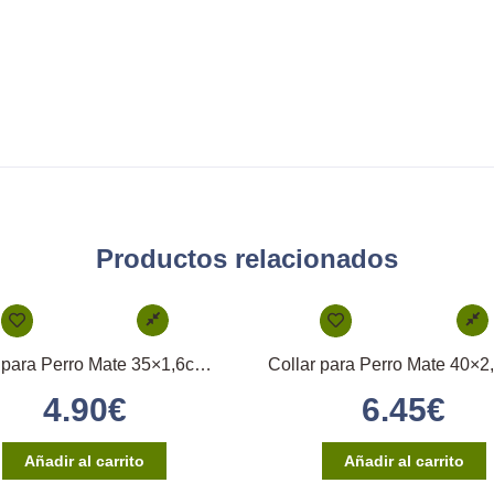
Productos relacionados
Collar para Perro Mate 35×1,6cm – (Azul Marino)
4.90
€
6.45
€
Añadir al carrito
Añadir al carrito