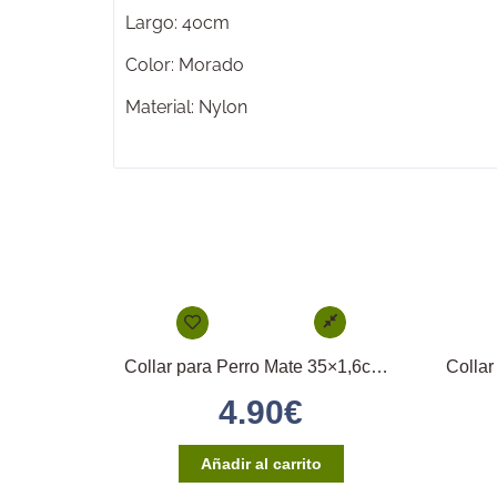
Largo: 40cm
Color: Morado
Material: Nylon
Collar para Perro Mate 35×1,6cm – (Amarillo Neón)
4.90
€
Añadir al carrito