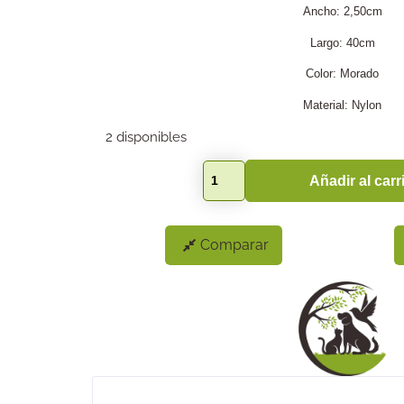
Ancho: 2,50cm
Largo: 40cm
Color: Morado
Material: Nylon
2 disponibles
Añadir al carr
Comparar