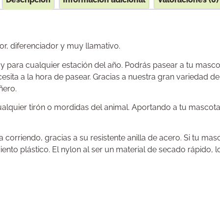
r, diferenciador y muy llamativo.
os y para cualquier estación del año. Podrás pasear a tu ma
esita a la hora de pasear. Gracias a nuestra gran variedad 
ñero.
ualquier tirón o mordidas del animal. Aportando a tu masco
 corriendo, gracias a su resistente anilla de acero. Si tu mas
iento plástico. El nylon al ser un material de secado rápido,