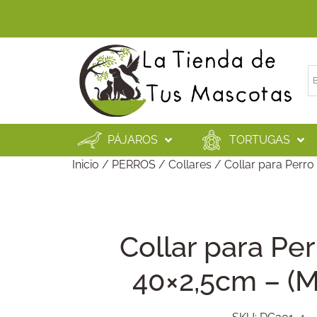
PÁJAROS
TORTUGAS
Inicio
/
PERROS
/
Collares
/ Collar para Perro
Collar para Pe
40×2,5cm – (