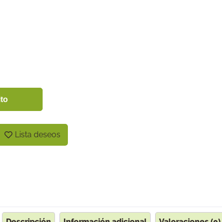
ito
Lista deseos
Descripción
Información adicional
Valoraciones (0)