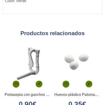
Color: Verde
Productos relacionados
Portasepia con ganchos en plástico
Huevos plástico Palomas 2GR
0.90
€
0.35
€