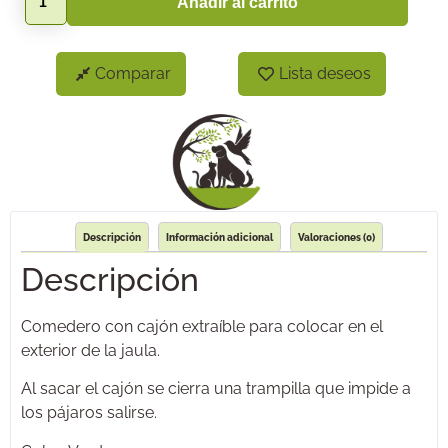
Añadir al carrito
Comparar
Lista deseos
Descripción
Información adicional
Valoraciones (0)
Descripción
Comedero con cajón extraíble para colocar en el
exterior de la jaula.
Al sacar el cajón se cierra una trampilla que impide a
los pájaros salirse.