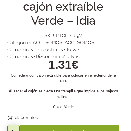
cajón extraíble
Verde – Idia
SKU:
PTCFD1.09V
Categorías:
ACCESORIOS
,
ACCESORIOS
,
Comederos · Bizcocheras · Tolvas
,
Comederos/Bizcocheras/Tolvas
1.31
€
Comedero con cajón extraíble para colocar en el exterior de la
jaula.
Al sacar el cajón se cierra una trampilla que impide a los pájaros
salirse.
Color: Verde
541 disponibles