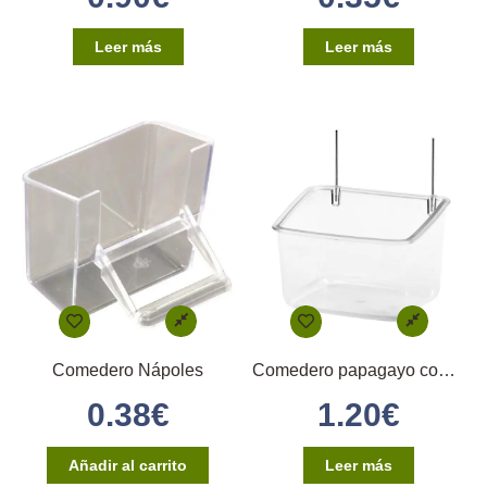
Leer más
Leer más
Comedero Nápoles
Comedero papagayo con alambres en hierro
0.38
€
1.20
€
Añadir al carrito
Leer más