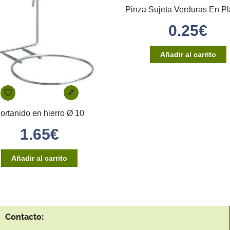
Pinza Sujeta Verduras En Pl
0.25
€
Añadir al carrito
ortanido en hierro Ø 10
1.65
€
Añadir al carrito
Contacto: