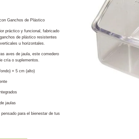
 con Ganchos de Plástico
 práctico y funcional, fabricado
 ganchos de plástico resistentes
verticales u horizontales.
otras aves de jaula, este comedero
de cría o suplementos.
ondo) × 5 cm (alto)
ente
integrados
de jaulas
 pensado para el bienestar de tus