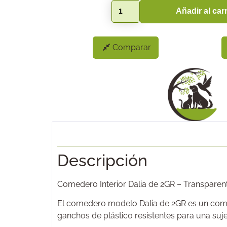
Añadir al carr
Comparar
Descripción
Comedero Interior Dalia de 2GR – Transparen
El comedero modelo Dalia de 2GR es un comede
ganchos de plástico resistentes para una suje