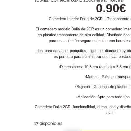
Tolvas
,
Comederos/Bizcocheras/Tolvas
0.90
€
Comedero Interior Dalia de 2GR – Transparente
El comedero modelo Dalia de 2GR es un comedero interior
en plástico transparente de alta calidad. Diseñado con
para una sujeción segura en jaulas con barrotes 
Ideal para canarios, periquitos, jilgueros, diamantes y 
es perfecto para suministrar semillas, pasta 
•Dimensiones: 10,5 cm (ancho) × 5,5 cm (f
•Material: Plástico transpar
•Sujeción: Ganchos de plástico 
•Aplicación: Apto para todo tipo 
Comedero Dalia 2GR: funcionalidad, durabilidad y diseño
aves.
17 disponibles