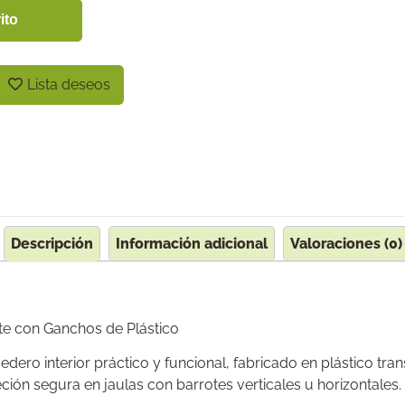
ito
Lista deseos
Descripción
Información adicional
Valoraciones (0)
te con Ganchos de Plástico
ro interior práctico y funcional, fabricado en plástico tran
ción segura en jaulas con barrotes verticales u horizontales.