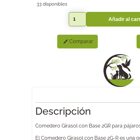
33 disponibles
Añadir al carr
Comparar
Descripción
Comedero Girasol con Base 2GR para pájaro
El Comedero Girasol con Base 2G-R es una op