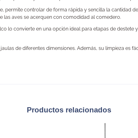
te, permite controlar de forma rápida y sencilla la cantidad 
que las aves se acerquen con comodidad al comedero.
lco lo convierte en una opción ideal para etapas de destete 
jaulas de diferentes dimensiones. Además, su limpieza es fá
Productos relacionados