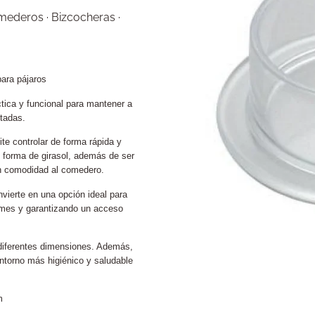
ederos · Bizcocheras ·
ara pájaros
ica y funcional para mantener a
tadas.
ite controlar de forma rápida y
n forma de girasol, además de ser
on comodidad al comedero.
vierte en una opción ideal para
ames y garantizando un acceso
diferentes dimensiones. Además,
ntorno más higiénico y saludable
m