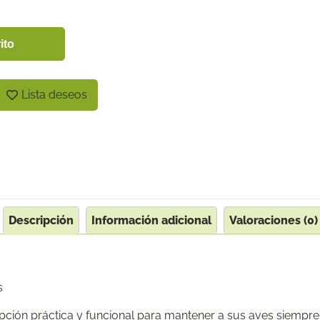
ito
Lista deseos
Descripción
Información adicional
Valoraciones (0)
s
ción práctica y funcional para mantener a sus aves siempre