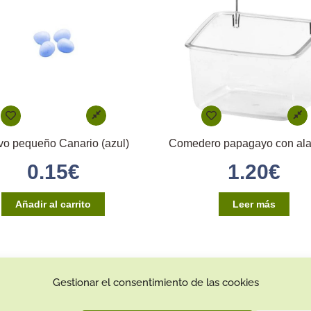
o pequeño Canario (azul)
0.15
€
1.20
€
Añadir al carrito
Leer más
Gestionar el consentimiento de las cookies
Contacto:
Dirección: