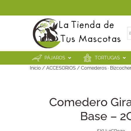
PÁJAROS
TORTUGAS
Inicio
/
ACCESORIOS
/
Comederos · Bizcocher
Comedero Gira
Base – 2