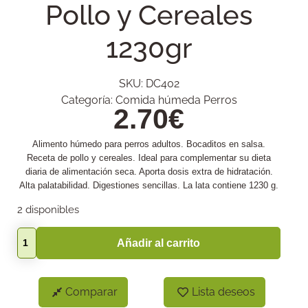
Pollo y Cereales
1230gr
SKU:
DC402
Categoría:
Comida húmeda Perros
2.70
€
Alimento húmedo para perros adultos. Bocaditos en salsa.
Receta de pollo y cereales. Ideal para complementar su dieta
diaria de alimentación seca. Aporta dosis extra de hidratación.
Alta palatabilidad. Digestiones sencillas. La lata contiene 1230 g.
2 disponibles
Añadir al carrito
Comparar
Lista deseos