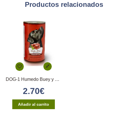
Productos relacionados
DOG-1 Humedo Buey y Cereales 1230gr
2.70
€
Añadir al carrito