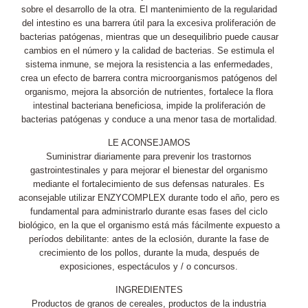
sobre el desarrollo de la otra. El mantenimiento de la regularidad
del intestino es una barrera útil para la excesiva proliferación de
bacterias patógenas, mientras que un desequilibrio puede causar
cambios en el número y la calidad de bacterias. Se estimula el
sistema inmune, se mejora la resistencia a las enfermedades,
crea un efecto de barrera contra microorganismos patógenos del
organismo, mejora la absorción de nutrientes, fortalece la flora
intestinal bacteriana beneficiosa, impide la proliferación de
bacterias patógenas y conduce a una menor tasa de mortalidad.
LE ACONSEJAMOS
Suministrar diariamente para prevenir los trastornos
gastrointestinales y para mejorar el bienestar del organismo
mediante el fortalecimiento de sus defensas naturales. Es
aconsejable utilizar ENZYCOMPLEX durante todo el año, pero es
fundamental para administrarlo durante esas fases del ciclo
biológico, en la que el organismo está más fácilmente expuesto a
períodos debilitante: antes de la eclosión, durante la fase de
crecimiento de los pollos, durante la muda, después de
exposiciones, espectáculos y / o concursos.
INGREDIENTES
Productos de granos de cereales, productos de la industria