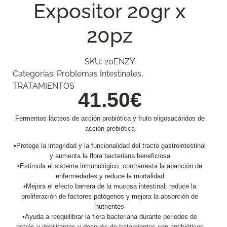
Expositor 20gr x
20pz
SKU:
20ENZY
Categorías:
Problemas Intestinales
,
TRATAMIENTOS
41.50
€
Fermentos lácteos de acción probiótica y fruto oligosacáridos de
acción prebiótica
•Protege la integridad y la funcionalidad del tracto gastrointestinal
y aumenta la flora bacteriana beneficiosa
•Estimula el sistema inmunológico, contrarresta la aparición de
enfermedades y reduce la mortalidad
•Mejora el efecto barrera de la mucosa intestinal, reduce la
proliferación de factores patógenos y mejora la absorción de
nutrientes
•Ayuda a reequilibrar la flora bacteriana durante periodos de
estrés y debilitantes y después de tratamientos con antibióticos