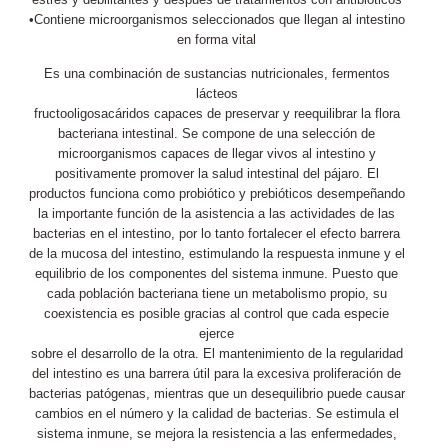
•Contiene microorganismos seleccionados que llegan al intestino
en forma vital
Es una combinación de sustancias nutricionales, fermentos
lácteos
fructooligosacáridos capaces de preservar y reequilibrar la flora
bacteriana intestinal. Se compone de una selección de
microorganismos capaces de llegar vivos al intestino y
positivamente promover la salud intestinal del pájaro. El
productos funciona como probiótico y prebióticos desempeñando
la importante función de la asistencia a las actividades de las
bacterias en el intestino, por lo tanto fortalecer el efecto barrera
de la mucosa del intestino, estimulando la respuesta inmune y el
equilibrio de los componentes del sistema inmune. Puesto que
cada población bacteriana tiene un metabolismo propio, su
coexistencia es posible gracias al control que cada especie
ejerce
sobre el desarrollo de la otra. El mantenimiento de la regularidad
del intestino es una barrera útil para la excesiva proliferación de
bacterias patógenas, mientras que un desequilibrio puede causar
cambios en el número y la calidad de bacterias. Se estimula el
sistema inmune, se mejora la resistencia a las enfermedades,