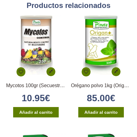
Productos relacionados
Mycotos 100gr (Secuestrante de Micotoxinas)
Orégano polvo 1kg (Origan+)
10.95
€
85.00
€
Añadir al carrito
Añadir al carrito