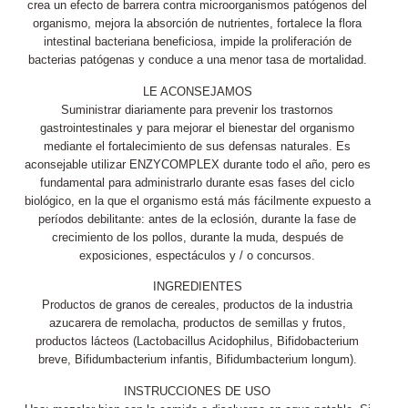
crea un efecto de barrera contra microorganismos patógenos del
organismo, mejora la absorción de nutrientes, fortalece la flora
intestinal bacteriana beneficiosa, impide la proliferación de
bacterias patógenas y conduce a una menor tasa de mortalidad.
LE ACONSEJAMOS
Suministrar diariamente para prevenir los trastornos
gastrointestinales y para mejorar el bienestar del organismo
mediante el fortalecimiento de sus defensas naturales. Es
aconsejable utilizar ENZYCOMPLEX durante todo el año, pero es
fundamental para administrarlo durante esas fases del ciclo
biológico, en la que el organismo está más fácilmente expuesto a
períodos debilitante: antes de la eclosión, durante la fase de
crecimiento de los pollos, durante la muda, después de
exposiciones, espectáculos y / o concursos.
INGREDIENTES
Productos de granos de cereales, productos de la industria
azucarera de remolacha, productos de semillas y frutos,
productos lácteos (Lactobacillus Acidophilus, Bifidobacterium
breve, Bifidumbacterium infantis, Bifidumbacterium longum).
INSTRUCCIONES DE USO