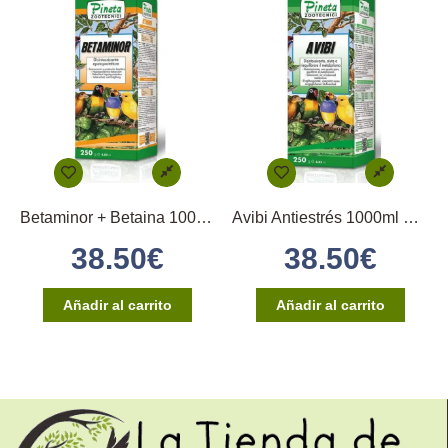
Betaminor + Betaina 1000ml Pineta
Avibi Antiestrés 1000ml Pineta
38.50
€
38.50
€
Añadir al carrito
Añadir al carrito