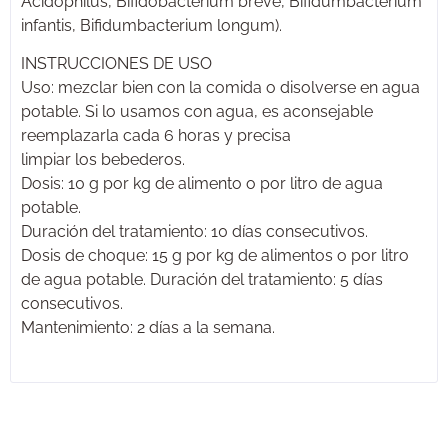
Acidophilus, Bifidobacterium breve, Bifidumbacterium
infantis, Bifidumbacterium longum).
INSTRUCCIONES DE USO
Uso: mezclar bien con la comida o disolverse en agua
potable. Si lo usamos con agua, es aconsejable
reemplazarla cada 6 horas y precisa
limpiar los bebederos.
Dosis: 10 g por kg de alimento o por litro de agua
potable.
Duración del tratamiento: 10 días consecutivos.
Dosis de choque: 15 g por kg de alimentos o por litro
de agua potable. Duración del tratamiento: 5 días
consecutivos.
Mantenimiento: 2 días a la semana.