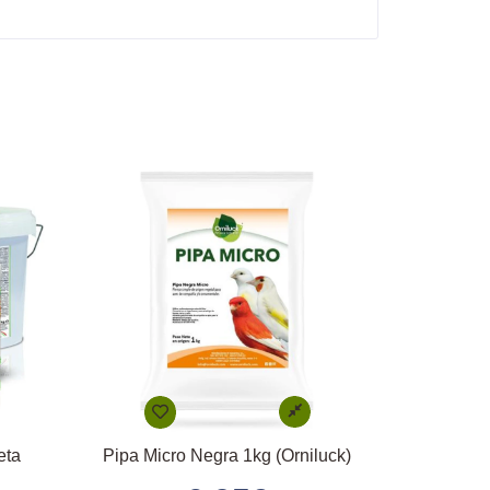
eta
Pipa Micro Negra 1kg (Orniluck)