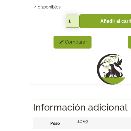
4 disponibles
Añadir al carr
Comparar
Información adicional
1.1 kg
Peso