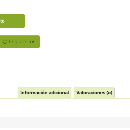
ito
Lista deseos
Información adicional
Valoraciones (0)