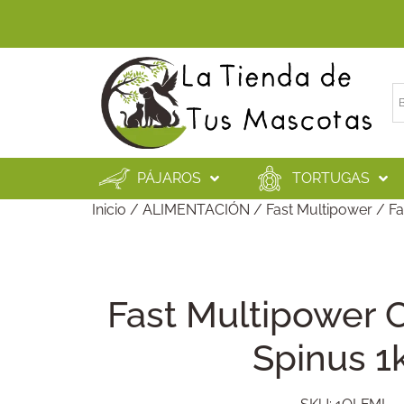
PÁJAROS
TORTUGAS
Inicio
/
ALIMENTACIÓN
/
Fast Multipower
/ Fa
Fast Multipower C
Spinus 1