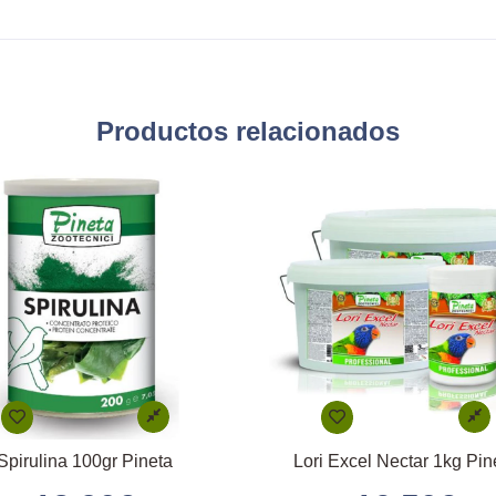
Productos relacionados
Spirulina 100gr Pineta
Lori Excel Nectar 1kg Pin