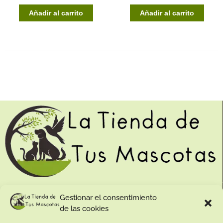
Añadir al carrito
Añadir al carrito
Contacto:
Gestionar el consentimiento
de las cookies
Dirección: