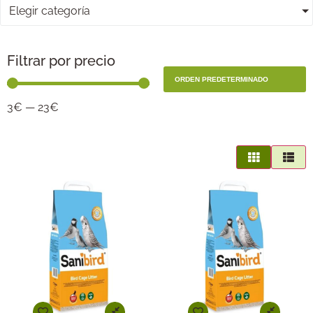
Elegir categoría
Filtrar por precio
3
€
—
23
€