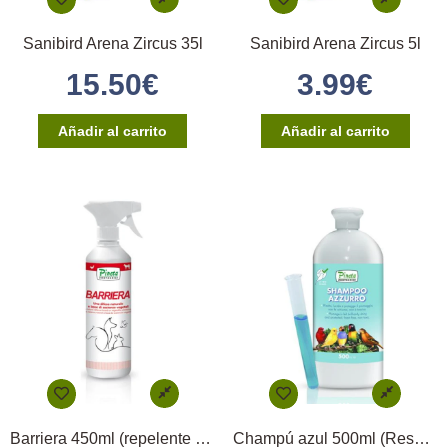
Sanibird Arena Zircus 35l
Sanibird Arena Zircus 5l
15.50
€
3.99
€
Añadir al carrito
Añadir al carrito
Barriera 450ml (repelente natural)
Champú azul 500ml (Resalta e Intensifica Color)