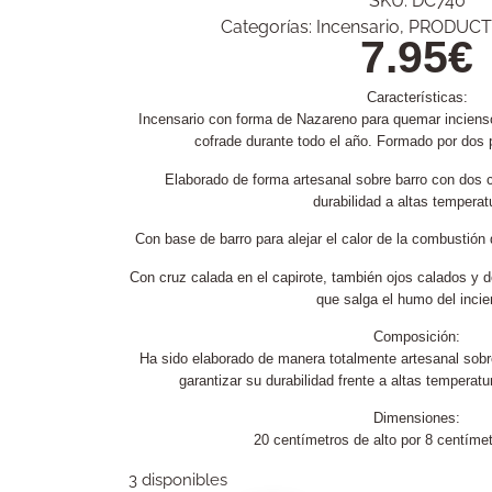
SKU:
DC740
Categorías:
Incensario
,
PRODUCT
7.95
€
Características:
Incensario con forma de Nazareno para quemar inciens
cofrade durante todo el año. Formado por dos p
Elaborado de forma artesanal sobre barro con dos 
durabilidad a altas temperat
Con base de barro para alejar el calor de la combustión 
Con cruz calada en el capirote, también ojos calados y do
que salga el humo del incie
Composición:
Ha sido elaborado de manera totalmente artesanal sobr
garantizar su durabilidad frente a altas temperatu
Dimensiones:
20 centímetros de alto por 8 centíme
3 disponibles