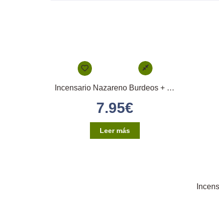
Incensario Nazareno Burdeos + Blanco
7.95
€
Leer más