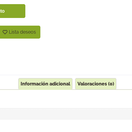
ito
Lista deseos
Información adicional
Valoraciones (0)