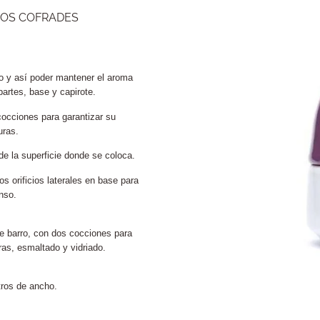
OS COFRADES
o y así poder mantener el aroma
artes, base y capirote.
cocciones para garantizar su
uras.
de la superficie donde se coloca.
s orificios laterales en base para
nso.
e barro, con dos cocciones para
ras, esmaltado y vidriado.
tros de ancho.