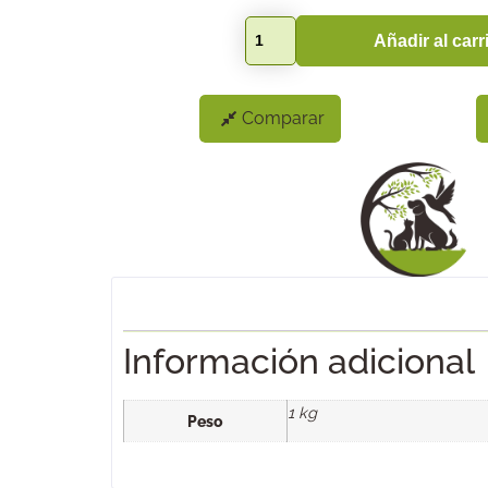
Añadir al carr
Comparar
Información adicional
1 kg
Peso