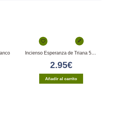
lanco
Incienso Esperanza de Triana 50gr
2.95
€
Añadir al carrito