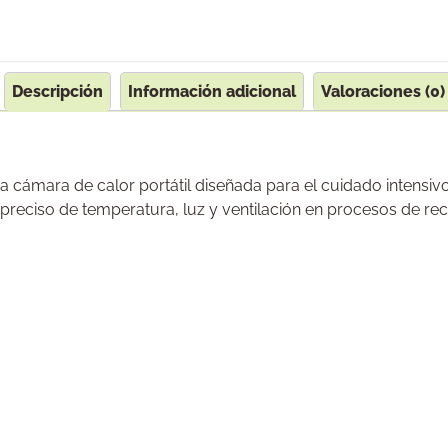
Descripción
Información adicional
Valoraciones (0)
 cámara de calor portátil diseñada para el cuidado intensivo
 preciso de temperatura, luz y ventilación en procesos de re