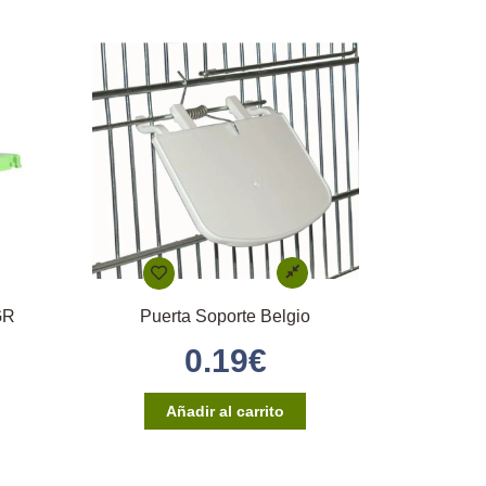
GR
Puerta Soporte Belgio
0.19
€
Añadir al carrito