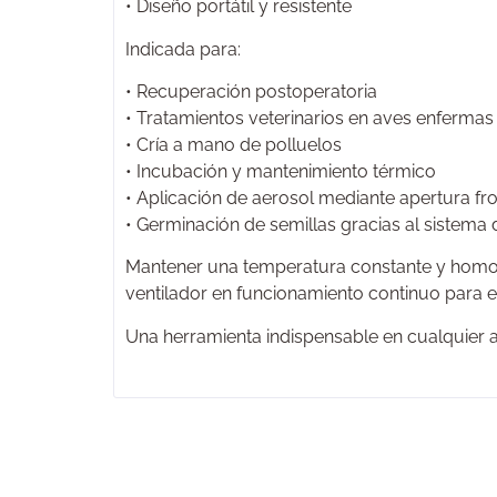
• Diseño portátil y resistente
Indicada para:
• Recuperación postoperatoria
• Tratamientos veterinarios en aves enfermas
• Cría a mano de polluelos
• Incubación y mantenimiento térmico
• Aplicación de aerosol mediante apertura fro
• Germinación de semillas gracias al sistema 
Mantener una temperatura constante y homogé
ventilador en funcionamiento continuo para ev
Una herramienta indispensable en cualquier avi