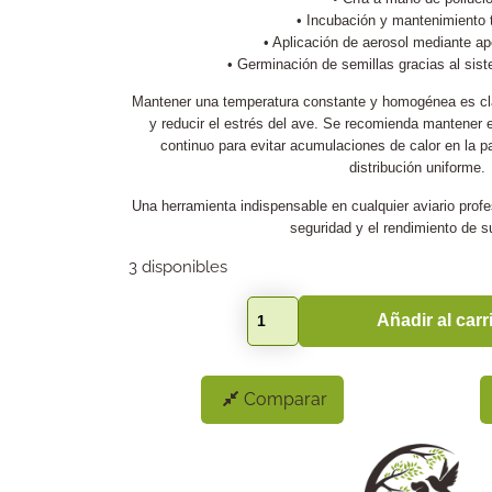
• Incubación y mantenimiento 
• Aplicación de aerosol mediante ape
• Germinación de semillas gracias al sist
Mantener una temperatura constante y homogénea es cla
y reducir el estrés del ave. Se recomienda mantener e
continuo para evitar acumulaciones de calor en la pa
distribución uniforme.
Una herramienta indispensable en cualquier aviario profesi
seguridad y el rendimiento de s
3 disponibles
Añadir al carr
Comparar