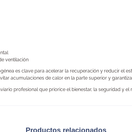
ntal
de ventilación
nea es clave para acelerar la recuperación y reducir el es
itar acumulaciones de calor en la parte superior y garantiza
ario profesional que priorice el bienestar, la seguridad y el
Productos relacionados