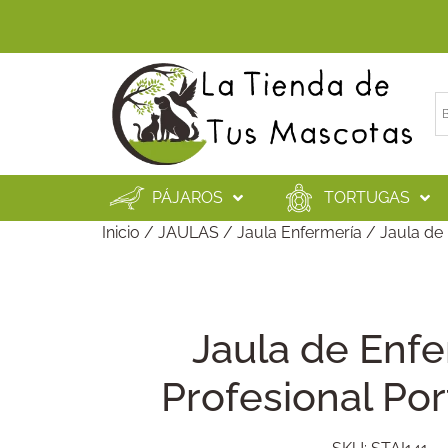
PÁJAROS
TORTUGAS
Inicio
/
JAULAS
/
Jaula Enfermería
/ Jaula de 
Jaula de Enf
Profesional Por