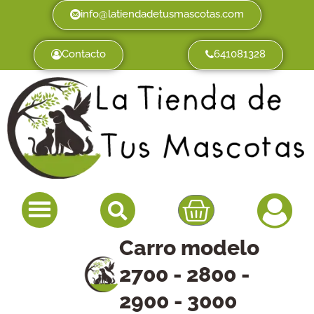
info@latiendadetusmascotas.com
Contacto
641081328
Carro modelo
2700 - 2800 -
2900 - 3000