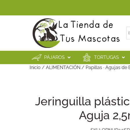
PÁJAROS
TORTUGAS
Inicio
/
ALIMENTACIÓN
/
Papillas · Agujas d
Jeringuilla plásti
Aguja 2,5