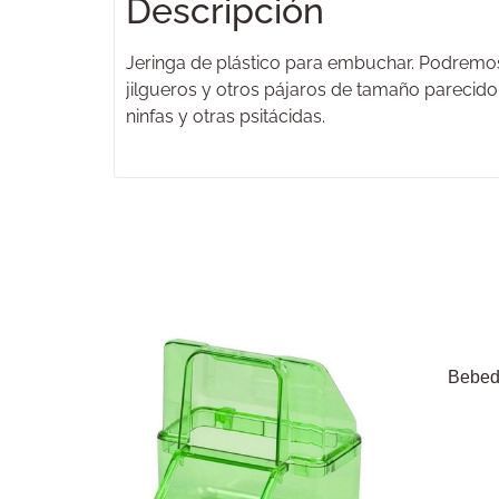
Descripción
Jeringa de plástico para embuchar. Podremos a
jilgueros y otros pájaros de tamaño parecido.
ninfas y otras psitácidas.