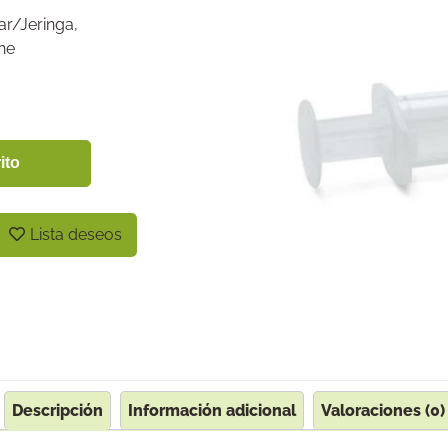
r/Jeringa
,
he
ito
Lista deseos
Descripción
Información adicional
Valoraciones (0)