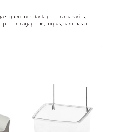
a si queremos dar la papilla a canarios,
 papilla a agapornis, forpus, carolinas o