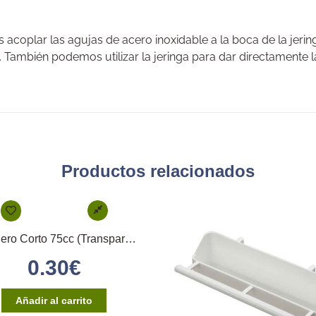
coplar las agujas de acero inoxidable a la boca de la jering
 También podemos utilizar la jeringa para dar directamente la
Productos relacionados
Bebedero Corto 75cc (Transparente)
0.30
€
Añadir al carrito