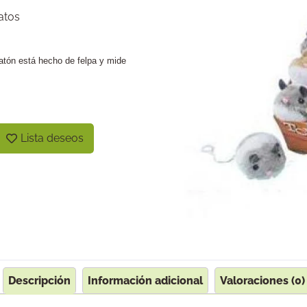
atos
atón está hecho de felpa y mide
Lista deseos
Descripción
Información adicional
Valoraciones (0)