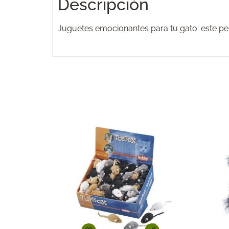
Descripción
Juguetes emocionantes para tu gato: este pel