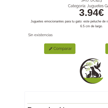
SKU:
DC423
Categoría:
Juguetes G
3.94
€
Juguetes emocionantes para tu gato: este peluche de r
6.5 cm de largo.
Sin existencias
Comparar