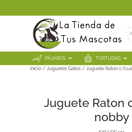
PÁJAROS
TORTUGAS
Inicio
/
Juguetes Gatos
/ Juguete Raton c/cu
Juguete Raton 
nobby