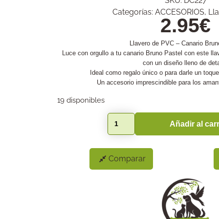
SKU:
DC227
Categorías:
ACCESORIOS
,
Ll
2.95
€
Llavero de PVC – Canario Brun
Luce con orgullo a tu canario Bruno Pastel con este llav
con un diseño lleno de deta
Ideal como regalo único o para darle un toque
Un accesorio imprescindible para los amant
19 disponibles
Añadir al carr
Comparar