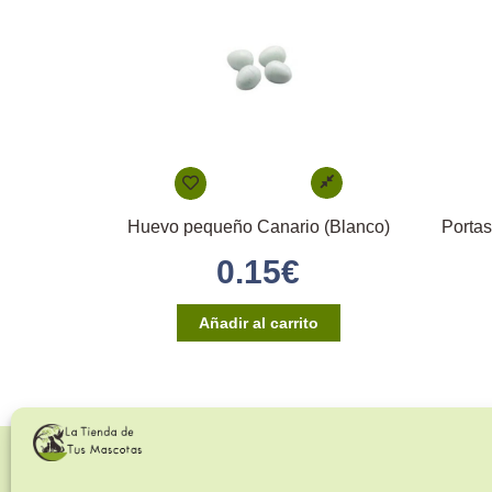
Huevo pequeño Canario (Blanco)
0.15
€
Añadir al carrito