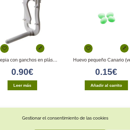
Portasepia con ganchos en plástico
Huevo pequeño Canario (v
0.90
€
0.15
€
Leer más
Añadir al carrito
Gestionar el consentimiento de las cookies
Contacto:
Dirección: