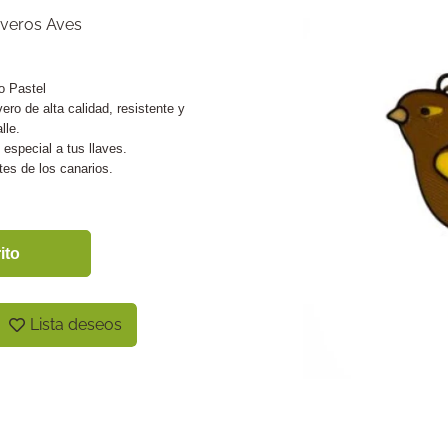
averos Aves
o Pastel
ero de alta calidad, resistente y
lle.
 especial a tus llaves.
es de los canarios.
ito
Lista deseos