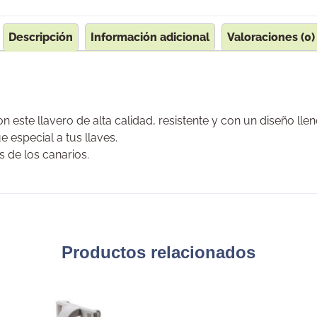
Descripción
Información adicional
Valoraciones (0)
 este llavero de alta calidad, resistente y con un diseño llen
 especial a tus llaves.
 de los canarios.
Productos relacionados