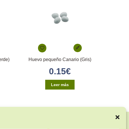
erde)
Huevo pequeño Canario (Gris)
0.15
€
Leer más
Enlaces de interés: