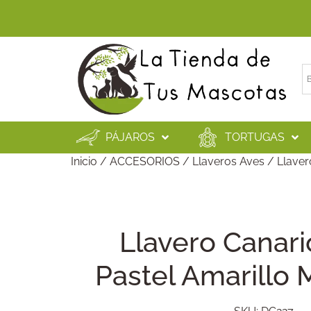
PÁJAROS
TORTUGAS
Inicio
/
ACCESORIOS
/
Llaveros Aves
/ Llaver
Llavero Canar
Pastel Amarillo 