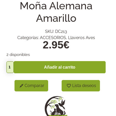
Moña Alemana
Amarillo
SKU:
DC213
Categorías:
ACCESORIOS
,
Llaveros Aves
2.95
€
2 disponibles
Añadir al carrito
Comparar
Lista deseos