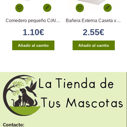
Comedero pequeño C/Alambres y Huella
Bañera Externa Caseta verde
1.10
€
2.55
€
Añadir al carrito
Añadir al carrito
Contacto: