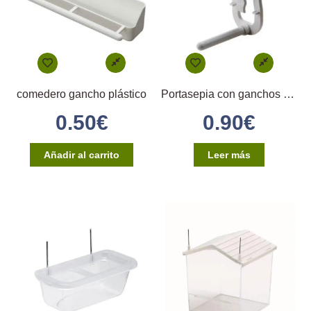
comedero gancho plástico
Portasepia con ganchos en plástico
0.50
€
0.90
€
Añadir al carrito
Leer más