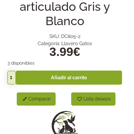
articulado Gris y
Blanco
SKU:
DC805-2
Categoría:
Llavero Gatos
3.99
€
3 disponibles
Añadir al carrito
Comparar
Lista deseos