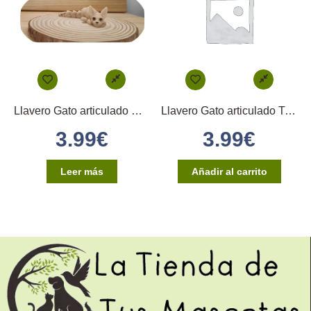
Llavero Gato articulado Esfinge Piel
Llavero Gato articulado Tricolor
3.99
€
3.99
€
Leer más
Añadir al carrito