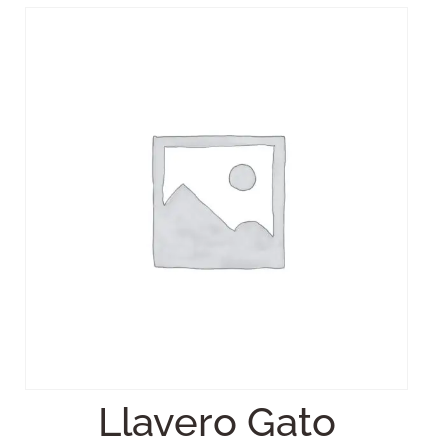
Llavero Gato